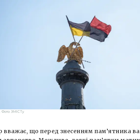
 Фото ЗМІСТу
 вважає, що перед знесенням пам’ятника в