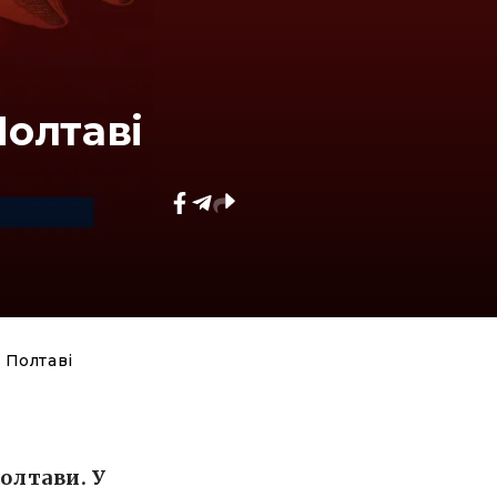
Полтаві
 Полтаві
олтави. У