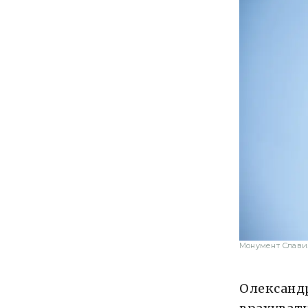
Монумент Слави.
Олександр