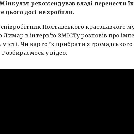
 Мінкульт рекомендував владі перенести їх
ле цього досі не зробили.
співробітник Полтавського краєзнавчого м
 Лимар в інтерв’ю ЗМІСТу розповів про імп
 місті. Чи варто їх прибрати з громадського
 Розбираємося у відео: