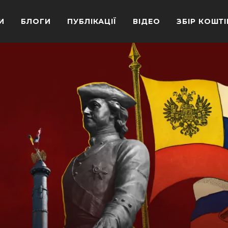
И
БЛОГИ
ПУБЛІКАЦІЇ
ВІДЕО
ЗБІР КОШТІ