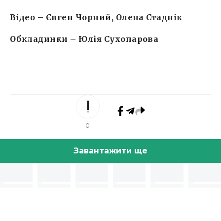
Відео – Євген Чорний, Олена Стаднік
Обкладинки – Юлія Сухопарова
0
Завантажити ще