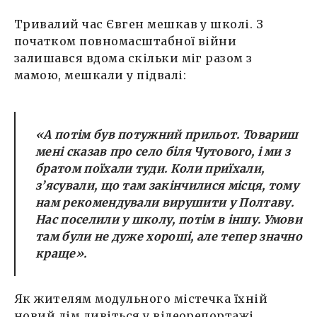
Тривалий час Євген мешкав у школі. З
початком повномасштабної війни
залишався вдома скільки міг разом з
мамою, мешкали у підвалі:
«А потім був потужний прильот. Товариш
мені сказав про село біля Чутового, і ми з
братом поїхали туди. Коли приїхали,
з’ясували, що там закінчилися місця, тому
нам рекомендували вирушити у Полтаву.
Нас поселили у школу, потім в іншу. Умови
там були не дуже хороші, але тепер значно
краще».
Як жителям модульного містечка їхній
новий дім дивіться у відеорепортажі