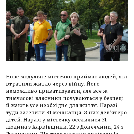
Нове модульне містечко приймає людей, які
втратили житло через війну. Його
неможливо приватизувати, але все ж
тимчасові власники почуваються у безпеці
й мають усе необхідне для життя. Наразі
туди заселили 81 мешканця. З них дев’ятеро
дітей. Наразі у містечку оселилися 31
людина з Харківщини, 22 з Донеччини, 24 з