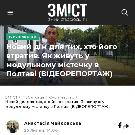
СУСПІЛЬСТВО
Новий дім для тих, хто його
втратив. Як живуть у
модульному містечку в
Полтаві (ВІДЕОРЕПОРТАЖ)
>
>
>
ЗМІСТ
Публікації
Суспільство
Новий дім для тих, хто його втратив. Як живуть у
модульному містечку в Полтаві (ВІДЕОРЕПОРТАЖ)
Анастасія Чайковська
25 Липня, 14:00