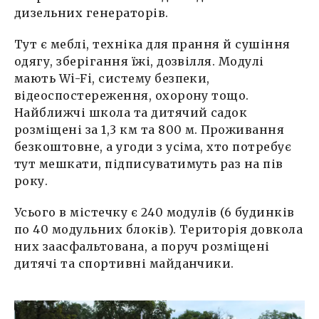
дизельних генераторів.
Тут є меблі, техніка для прання й сушіння
одягу, зберігання їжі, дозвілля. Модулі
мають Wi-Fi, систему безпеки,
відеоспостереження, охорону тощо.
Найближчі школа та дитячий садок
розміщені за 1,3 км та 800 м. Проживання
безкоштовне, а угоди з усіма, хто потребує
тут мешкати, підписуватимуть раз на пів
року.
Усього в містечку є 240 модулів (6 будинків
по 40 модульних блоків). Територія довкола
них заасфальтована, а поруч розміщені
дитячі та спортивні майданчики.