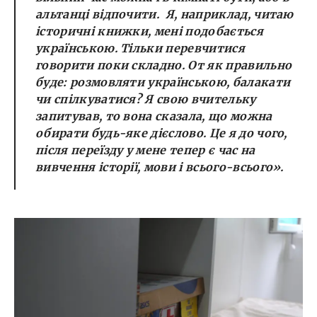
альтанці відпочити. Я, наприклад, читаю
історичні книжки, мені подобається
українською. Тільки перевчитися
говорити поки складно. От як правильно
буде: розмовляти українською, балакати
чи спілкуватися? Я свою вчительку
запитував, то вона сказала, що можна
обирати будь-яке дієслово. Це я до чого,
після переїзду у мене тепер є час на
вивчення історії, мови і всього-всього».