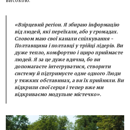
високою:
«Взірцевий регіон. Я збираю інформацію
від людей, які переїхали, або у громадах.
Словом маю свої канали спілкування -
Полтавщина і полтавці у трійці лідерів. Ви
дуже тепло, комфортно і щиро приймаєте
людей. Я за це дуже вдячна, бо ви
допомагаєте інтегруватися, створити
систему й підтримуєте одне одного Люди
у тяжких обставинах, а ви їх прийняли. Ви
відкрили свої серця і тепер вже ми
відкриваємо модульне містечко».