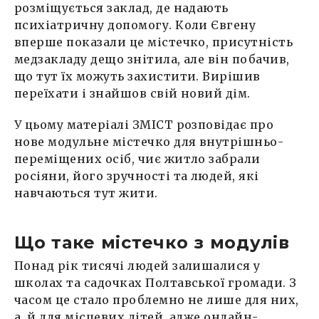
розміщується заклад, де надають
психіатричну допомогу. Коли Євгену
вперше показали це містечко, присутність
медзакладу дещо знітила, але він побачив,
що тут їх можуть захистити. Вирішив
переїхати і знайшов свій новий дім.
У цьому матеріалі ЗМІСТ розповідає про
нове модульне містечко для внутрішньо-
переміщених осіб, чиє житло забрали
росіяни, його зручності та людей, які
навчаються тут жити.
Що таке містечко з модулів
Понад рік тисячі людей залишалися у
школах та садочках Полтавської громади. З
часом це стало проблемно не лише для них,
а й для місцевих дітей, адже онлайн-