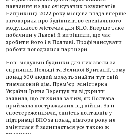
навчання не дає очікуваних результатів.
Наприкінці 2022 року місцева влада вперше
заговорила про будівництво спеціального
модульного містечка для ВПО. Вперше таке
побачили у Львові й вирішили, що час
зробити його і в Полтаві. Профінансувати
роботи погодилися партнери.
Нові модульні будинки для них звели за
сприяння Польщі та Великої Британії, тому
понад 500 людей можуть знайти тут свій
тимчасовий дім. Прем’єр-міністерка
України Ірина Верещук на відкритті
заявила, що стежила за тим, як Полтава
приймала постраждалих від війни. За її
спостереженнями, єдність полтавців у
підтримці ВПО за понад півтора року не
змінилася й залишається усе такою ж