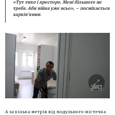
«Тут тихо і просторо. Мені більшого не
треба. Аби війна уже всьо», – посміхається
харків’янин.
А за кілька метрів від модульного містечка