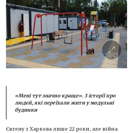
«Мені тут значно краще». 3 історії про
людей, які переїхали жити у модульні
будинки
Євгену з Харкова лише 22 роки, але війна