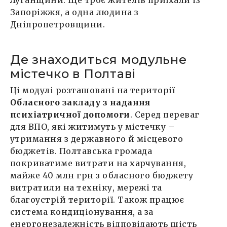
Луганщини. Ще троє жителів приїхали із
Запоріжжя, а одна людина з
Дніпропетровщини.
Де знаходиться модульне
містечко в Полтаві
Ці модулі розташовані на території
Обласного закладу з надання
психіатричної допомоги
. Серед переваг
для ВПО, які житимуть у містечку –
утримання з державного й місцевого
бюджетів. Полтавська громада
покриватиме витрати на харчування,
майже 40 млн грн з обласного бюджету
витратили на техніку, мережі та
благоустрій території. Також працює
система кондиціонування, а за
енергонезалежність відповідають шість