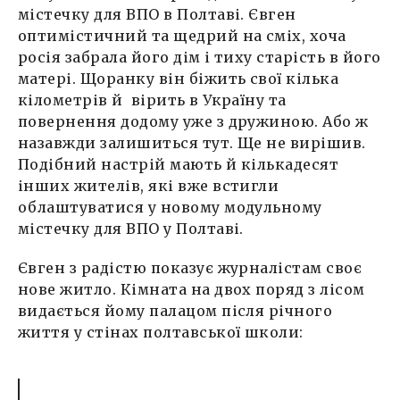
містечку для ВПО в Полтаві. Євген
оптимістичний та щедрий на сміх, хоча
росія забрала його дім і тиху старість в його
матері. Щоранку він біжить свої кілька
кілометрів й вірить в Україну та
повернення додому уже з дружиною. Або ж
назавжди залишиться тут. Ще не вирішив.
Подібний настрій мають й кількадесят
інших жителів, які вже встигли
облаштуватися у новому модульному
містечку для ВПО у Полтаві.
Євген з радістю показує журналістам своє
нове житло. Кімната на двох поряд з лісом
видається йому палацом після річного
життя у стінах полтавської школи: