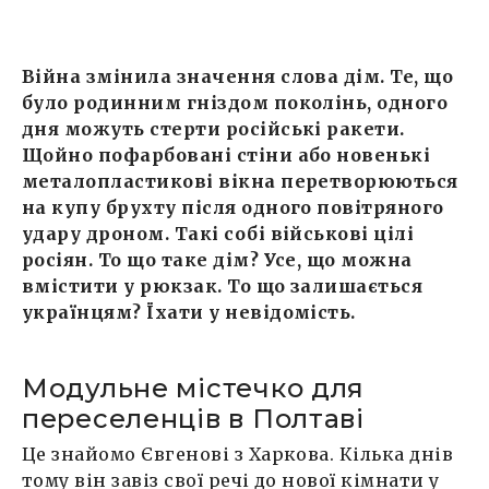
Війна змінила значення слова дім. Те, що
було родинним гніздом поколінь, одного
дня можуть стерти російські ракети.
Щойно пофарбовані стіни або новенькі
металопластикові вікна перетворюються
на купу брухту після одного повітряного
удару дроном. Такі собі військові цілі
росіян. То що таке дім? Усе, що можна
вмістити у рюкзак. То що залишається
українцям? Їхати у невідомість.
Модульне містечко для
переселенців в Полтаві
Це знайомо Євгенові з Харкова. Кілька днів
тому він завіз свої речі до нової кімнати у