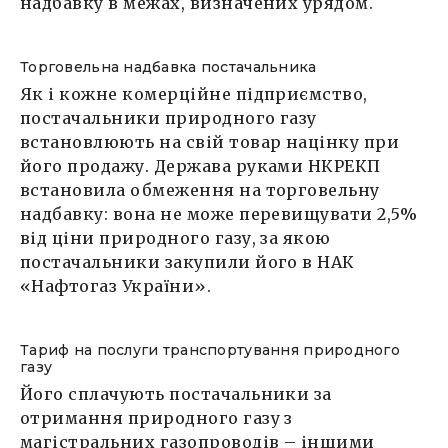
надбавку в межах, визначених урядом.
Торговельна надбавка постачальника
Як і кожне комерційне підприємство,
постачальники природного газу
встановлюють на свій товар націнку при
його продажу. Держава руками НКРЕКП
встановила обмеження на торговельну
надбавку: вона не може перевищувати 2,5%
від ціни природного газу, за якою
постачальники закупили його в НАК
«Нафтогаз України».
Тариф на послуги транспортування природного
газу
Його сплачують постачальники за
отримання природного газу з
магістральних газопроводів – іншими