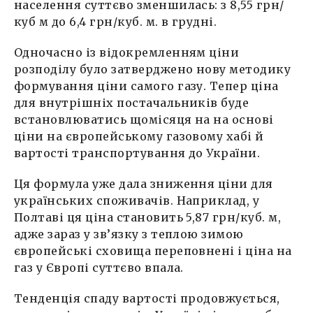
населення суттєво зменшилась: з 8,55 грн/
куб м до 6,4 грн/куб. м. в грудні.
Одночасно із відокремленням ціни
розподілу було затверджено нову методику
формування ціни самого газу. Тепер ціна
для внутрішніх постачальників буде
встановлюватись щомісяця на на основі
ціни на європейському газовому хабі й
вартості транспортування до України.
Ця формула уже дала зниження ціни для
українських споживачів. Наприклад, у
Полтаві ця ціна становить 5,87 грн/куб. м,
адже зараз у зв’язку з теплою зимою
європейські сховища переповнені і ціна на
газ у Європі суттєво впала.
Тенденція спаду вартості продовжується,