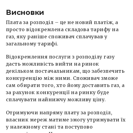
Висновки
Плата за розподіл – це не новий платіж, а
просто відокремлена складова тарифу на
газ, яку раніше споживач сплачував у
загальному тарифі.
Відокремлення послуги з розподілу газу
дасть можливість вийти на ринок
декільком постачальникам, що забезпечить
конкуренцію між ними. Споживач зможе
сам обирати того, хто йому доставить газ, а
за рахунок конкуренції на ринку буде
сплачувати найнижчу можливу ціну.
Отримуючи напряму плату за розподіл,
власник мереж матиме змогу утримувати їх
у належному стані та поступово