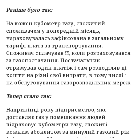
Раніше було так:
На кожен кубометр газу, спожитий
споживачем у попередній місяць,
нараховувалась зафіксована в загальному
тарифі плата за транспортування.
Споживач сплачував її, коли розраховувався
за газопостачання. Постачальник
отримував один платіж і сам розподіляв ці
кошти на різні свої витрати, в тому числі і
на обслуговування газорозподільних мереж.
Тепер стало так:
Наприкінці року підприємство, яке
доставляє газ у помешкання людей,
підраховує кубометри газу, спожиті
кожним абонентом за минулий газовий рік