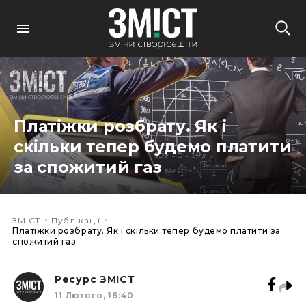
Платіжки розбрату. Як і
скільки тепер будемо платити
за спожитий газ
>
>
ЗМІСТ
Публікації
Платіжки розбрату. Як і скільки тепер будемо платити за
спожитий газ
Ресурс ЗМІСТ
11 Лютого, 16:40