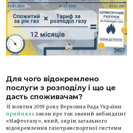
Для чого відокремлено
послуги з розподілу і що це
дасть споживачам?
31 жовтня 2019 року Верховна Рада України
прийняла
закон про так званий анбандлінг
«Нафтогазу», який, окрім загального
відокремлення газотранспортної системи