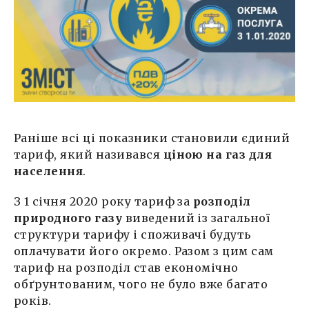
Раніше всі ці показники становили єдиний
тариф, який називався
ціною на газ для
населення
.
З 1 січня 2020 року тариф за
розподіл
природного газу
виведений із загальної
структури тарифу і споживачі будуть
оплачувати його окремо. Разом з цим сам
тариф на розподіл став економічно
обґрунтованим, чого не було вже багато
років.