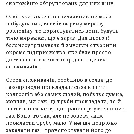
економічно обґрунтовану для них ціну.
Оскільки кожен постачальник не може
побудувати для себе окрему мережу
розподілу, то користуватись вони будуть
тією мережею, що є зараз. Для цього її
балансоутримувача й змусили створити
окреме підприємство, яке буде просто
доставляти газ як товар до кінцевих
споживачів.
Серед споживачів, особливо в селах, де
газопроводи прокладались за кошти
колгоспів або самих людей, побутує думка,
мовляв, ми самі ці труби прокладали, то й
платіть нам за те, що транспортуєте по них
газ. Воно-то так, але не зовсім, адже
прокласти трубу мало. У неї ще потрібно
закачати газ і транспортувати його до