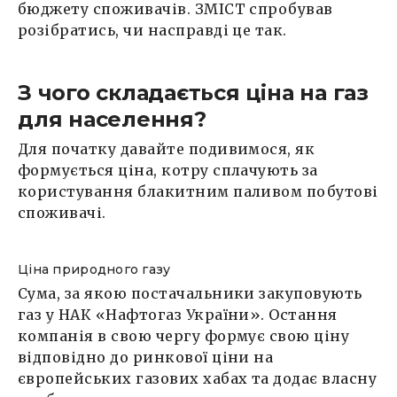
бюджету споживачів. ЗМІСТ спробував
розібратись, чи насправді це так.
З чого складається ціна на газ
для населення?
Для початку давайте подивимося, як
формується ціна, котру сплачують за
користування блакитним паливом побутові
споживачі.
Ціна природного газу
Сума, за якою постачальники закуповують
газ у НАК «Нафтогаз України». Остання
компанія в свою чергу формує свою ціну
відповідно до ринкової ціни на
європейських газових хабах та додає власну