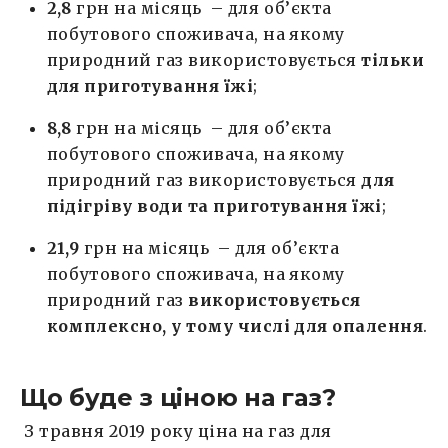
2,8
грн на місяць – для об’єкта
побутового споживача, на якому
природний газ використовується
тільки
для приготування їжі
;
8,8
грн на місяць – для об’єкта
побутового споживача, на якому
природний газ використовується
для
підігріву води та приготування їжі
;
21,9
грн на місяць – для об’єкта
побутового споживача, на якому
природний газ
використовується
комплексно, у тому числі для опалення
.
Що буде з ціною на газ?
З травня 2019 року ціна на газ для