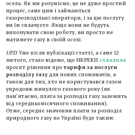
осель. Як ми розуміємо, це не дуже простий
процес, саме цим і займаються
газорозподільні оператори, і за цю послугу
ви їм сплачуєте. Якщо вони не будуть
виконувати свою роботу, ви просто не
матимете газу в своїй оселі.
UPD.
Уже після публікації статті, а саме 12
лютого, стало відомо, що НКРЕКП
схвалила
проєкт рішення про
тарифи за послуги
розподілу газу
для нових споживачів, а
також для тих, хто не користувався газом
упродовж минулого газового року (як
пам'ятаємо, плата за розподіл газу залежить
від середньомісячного споживання).
Отже, середнє значення плати за розподіл
природного газу по Україні буде таким: