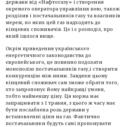
держави від «Нафтогазу» і створення
окремого оператора управління нею, також
розділив і постачальників газу та власників
мереж, по яких цей газ надходить до
кінцевих споживачів. Це і є розподіл, про
який ішлося вище.
Окрім приведення українського
енергетичного законодавства до
європейського, це повинно подолати
монополію постачальників газу,і створити
конкуренцію між ними. Завдяки цьому
кінцевий споживач сам зможе обрати того,
хто запропонує йому найкращі умови,
тобто найменшу ціну. Ця норма має
запрацювати з 1 травня, з цього ж часу має
бути послаблена роль держави у
встановленні ціни на газ. Фактично
постачальники будуть самі пропонувати