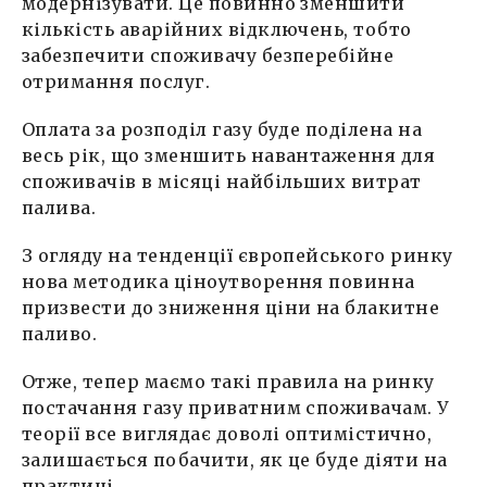
модернізувати. Це повинно зменшити
кількість аварійних відключень, тобто
забезпечити споживачу безперебійне
отримання послуг.
Оплата за розподіл газу буде поділена на
весь рік, що зменшить навантаження для
споживачів в місяці найбільших витрат
палива.
З огляду на тенденції європейського ринку
нова методика ціноутворення повинна
призвести до зниження ціни на блакитне
паливо.
Отже, тепер маємо такі правила на ринку
постачання газу приватним споживачам. У
теорії все виглядає доволі оптимістично,
залишається побачити, як це буде діяти на
практиці.