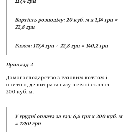
117,4 грн
Вартість розподілу:
20 куб. м х 1,14 грн =
22,8 грн
Разом:
117,4 грн + 22,8 грн = 140,2 грн
Приклад 2
Домогосподарство з газовим котлом і
плитою, де витрата газу в січні склала
200 куб. м.
У грудні оплата за газ:
6,4 грн х 200 куб. м
= 1280 грн