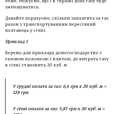
отже, очікуємо, що і в Україні ціна газу буде
зменшуватись.
Давайте порахуємо, скільки заплатить за газ
разом з транспортуванням пересічний
полтавець у січні.
Приклад 1
Беремо для прикладу домогосподарство з
газовою колонкою і плитою, де витрата газу
в січні становить 20 куб. м.
У грудні оплата за газ:
6,4 грн х 20 куб. м =
128 грн
У січні оплата за газ:
5,87 грн х 20 куб. м =