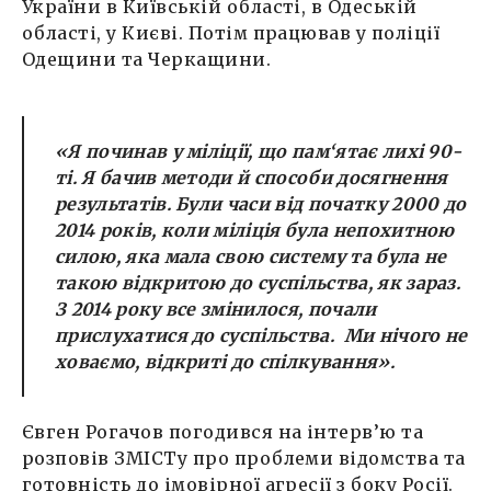
України в Київській області, в Одеській
області, у Києві. Потім працював у поліції
Одещини та Черкащини.
«Я починав у міліції, що пам‘ятає лихі 90-
ті. Я бачив методи й способи досягнення
результатів. Були часи від початку 2000 до
2014 років, коли міліція була непохитною
силою, яка мала свою систему та була не
такою відкритою до суспільства, як зараз.
З 2014 року все змінилося, почали
прислухатися до суспільства. Ми нічого не
ховаємо, відкриті до спілкування».
Євген Рогачов погодився на інтерв’ю та
розповів ЗМІСТу про проблеми відомства та
готовність до імовірної агресії з боку Росії.