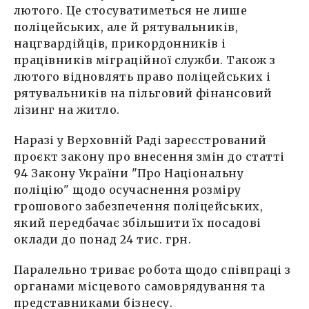
лютого. Це стосуватиметься не лише
поліцейських, але й рятувальників,
нацгвардійців, прикордонників і
працівників міграційної служби. Також з
лютого відновлять право поліцейських і
рятувальників на пільговий фінансовий
лізинг на житло.
Наразі у Верховній Раді зареєстрований
проєкт закону про внесення змін до статті
94 Закону України "Про Національну
поліцію" щодо осучаснення розміру
грошового забезпечення поліцейських,
який передбачає збільшити їх посадові
оклади до понад 24 тис. грн.
Паралельно триває робота щодо співпраці з
органами місцевого самоврядування та
представниками бізнесу.