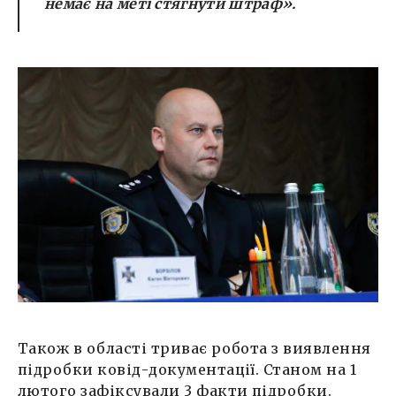
немає на меті стягнути штраф».
Також в області триває робота з виявлення
підробки ковід-документації. Станом на 1
лютого зафіксували 3 факти підробки.