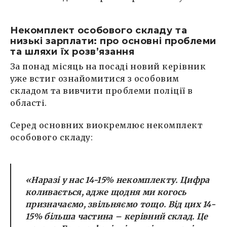
Некомплект особового складу та
низькі зарплати: про основні проблеми
та шляхи їх розв’язання
За понад місяць на посаді новий керівник
уже встиг ознайомитися з особовим
складом та вивчити проблеми поліції в
області.
Серед основних виокремлює некомплект
особового складу:
«Наразі у нас 14-15% некомплекту. Цифра
коливається, адже щодня ми когось
призначаємо, звільняємо тощо. Від цих 14-
15% більша частина – керівний склад. Це