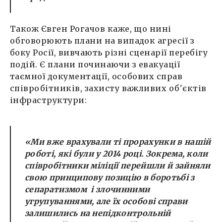
Також Євген Рогачов каже, що нині
обговорюють плани на випадок агресії з
боку Росії, вивчають різні сценарії перебігу
подій. Є плани починаючи з евакуації
таємної документації, особових справ
співробітників, захисту важливих об'єктів
інфраструктури:
«Ми вже врахували ті прорахунки в нашій
роботі, які були у 2014 році. Зокрема, коли
співробітники міліції перейшли й зайняли
свою принципову позицію в боротьбі з
сепаратизмом і злочинними
угрупуваннями, але їх особові справи
залишились на непідконтрольній