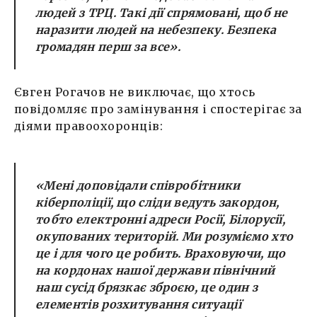
людей з ТРЦ. Такі дії спрямовані, щоб не
наразити людей на небезпеку. Безпека
громадян перш за все».
Євген Рогачов не виключає, що хтось
повідомляє про замінування і спостерігає за
діями правоохоронців:
«Мені доповідали співробітники
кіберполіції, що сліди ведуть закордон,
тобто електронні адреси Росії, Білорусії,
окупованих територій. Ми розуміємо хто
це і для чого це робить. Враховуючи, що
на кордонах нашої держави північний
наш сусід брязкає зброєю, це один з
елементів розхитування ситуації