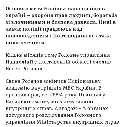
Основна мета Національної поліції в
Україні – охорона прав людини, боротьба
зі злочинцями й безпека довкола. Нині в
лавах поліції працюють над
нововведенням і Полтавщина не стала
виключенням.
Кілька місяців тому Головне управління
Нацполіції у Полтавській області очолив
Євген Рогачов.
Євген Рогачов закінчив Національну
академію внутрішніх МВС України. В
органах працює з 1994 року. Починав у
Васильківському міському відділі
внутрішніх справ. А згодом – в органах
досудового розслідування Головного
управління Міністерства внутрішніх справ