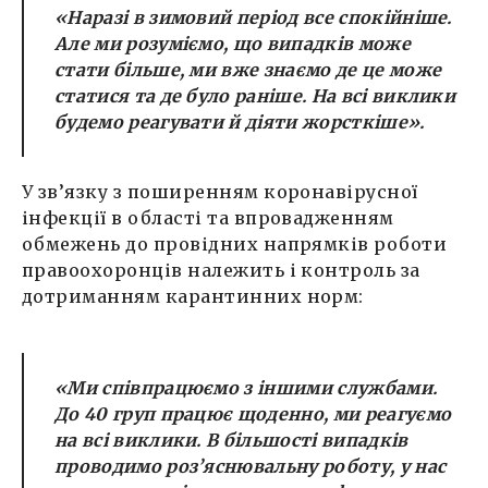
«Наразі в зимовий період все спокійніше.
Але ми розуміємо, що випадків може
стати більше, ми вже знаємо де це може
статися та де було раніше. На всі виклики
будемо реагувати й діяти жорсткіше».
У зв’язку з поширенням коронавірусної
інфекції в області та впровадженням
обмежень до провідних напрямків роботи
правоохоронців належить і контроль за
дотриманням карантинних норм:
«Ми співпрацюємо з іншими службами.
До 40 груп працює щоденно, ми реагуємо
на всі виклики. В більшості випадків
проводимо роз’яснювальну роботу, у нас