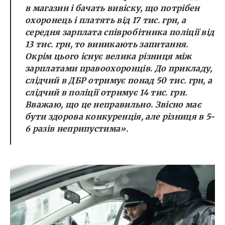
в магазин і бачать вивіску, що потрібен
охоронець і платять від 17 тис. грн, а
середня зарплата співробітника поліції від
13 тис. грн, то виникають запитання.
Окрім цього існує велика різниця між
зарплатами правоохоронців. До прикладу,
слідчий в ДБР отримує понад 50 тис. грн, а
слідчий в поліції отримує 14 тис. грн.
Вважаю, що це неправильно. Звісно має
бути здорова конкуренція, але різниця в 5-
6 разів неприпустима».