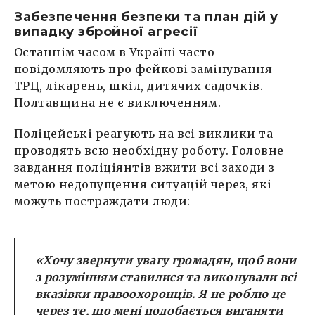
Забезпечення безпеки та план дій у
випадку збройної агресії
Останнім часом в Україні часто
повідомляють про фейкові замінування
ТРЦ, лікарень, шкіл, дитячих садочків.
Полтавщина не є виключенням.
Поліцейські реагують на всі виклики та
проводять всю необхідну роботу. Головне
завдання поліціянтів вжити всі заходи з
метою недопущення ситуацій через, які
можуть постраждати люди:
«Хочу звернути увагу громадян, щоб вони
з розумінням ставилися та виконували всі
вказівки правоохоронців. Я не роблю це
через те, що мені подобається виганяти