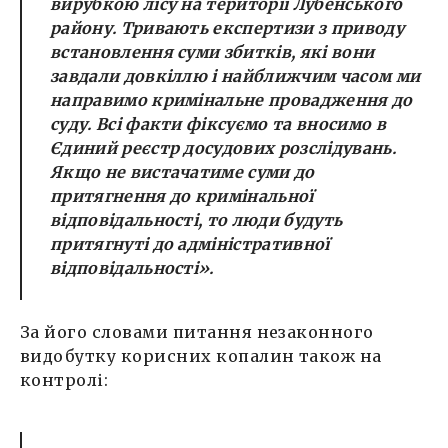
вирубкою лісу на території Лубенського
району. Тривають експертизи з приводу
встановлення суми збитків, які вони
завдали довкіллю і найближчим часом ми
направимо кримінальне провадження до
суду. Всі факти фіксуємо та вносимо в
Єдиний реєстр досудових розслідувань.
Якщо не вистачатиме суми до
притягнення до кримінальної
відповідальності, то люди будуть
притягнуті до адміністративної
відповідальності».
За його словами питання незаконного
видобутку корисних копалин також на
контролі: