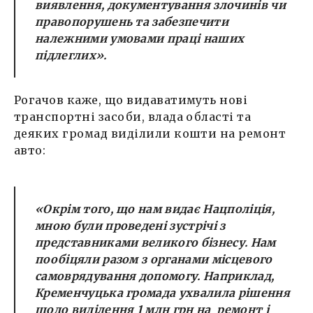
виявлення, документування злочинів чи
правопорушень та забезпечити
належними умовами праці наших
підлеглих».
Рогачов каже, що видаватимуть нові
транспортні засоби, влада області та
деяких громад виділили кошти на ремонт
авто:
«Окрім того, що нам видає Нацполіція,
мною були проведені зустрічі з
представниками великого бізнесу. Нам
пообіцяли разом з органами місцевого
самоврядування допомогу. Наприклад,
Кременчуцька громада ухвалила рішення
щодо виділення 1 млн грн на ремонт і