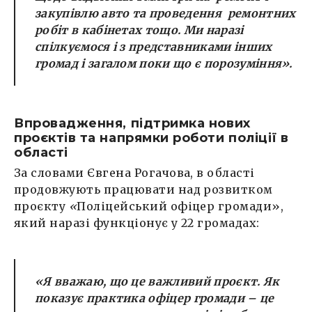
закупівлю авто та проведення ремонтних
робіт в кабінетах тощо. Ми наразі
спілкуємося і з представниками інших
громад і загалом поки що є порозуміння».
Впровадження, підтримка нових
проєктів та напрямки роботи поліції в
області
За словами Євгена Рогачова, в області
продовжують працювати над розвитком
проєкту
«
Поліцейський офіцер громади»,
який наразі функціонує у 22 громадах:
«Я вважаю, що це важливий проєкт. Як
показує практика офіцер громади – це