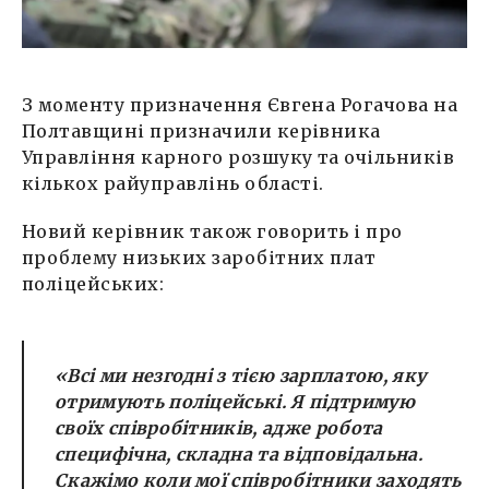
З моменту призначення Євгена Рогачова на
Полтавщині призначили керівника
Управління карного розшуку та очільників
кількох райуправлінь області.
Новий керівник також говорить і про
проблему низьких заробітних плат
поліцейських:
«Всі ми незгодні з тією зарплатою, яку
отримують поліцейські. Я підтримую
своїх співробітників, адже робота
специфічна, складна та відповідальна.
Скажімо коли мої співробітники заходять