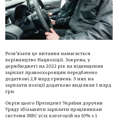
Розв’язати це питання намагається
керівництво Нацполіції. Зокрема, у
держбюджеті на 2022 рік на підвищення
зарплат правоохоронцям передбачено
додаткові 2,8 млрд гривень. З них на
зарплати поліції додатково виділили 1 млрд
грн.
Окрім цього Президент України доручив
Уряду збільшити зарплати працівникам
системи МВС усіх категорій на 10% з 1