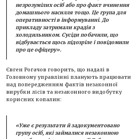
незрозумілих осіб або про факт вчинення
домашнього насилля тощо. Це група для
оперативності в інформуванні. До
прикладу затримали крадія з
холодильником. Сусіди побачили, що
відбувається щось підозріле і повідомили
про це офіцеру».
Євген Рогачов говорить, що надалі в
Головному управлінні планують працювати
над попередженням фактів незаконної
вирубки лісів та незаконного видобутку
корисних копалин:
«Уже є результати й задокументовано
групу осіб, які займалися незаконною