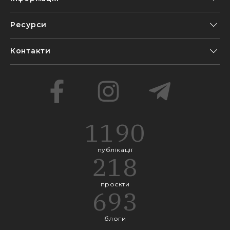
Ресурси
Контакти
1190
публікації
218
проєкти
693
блоги