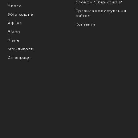
блоком "Збір коштів"
Блоги
Правила користування
Збір коштів
сайтом
Афіша
Контакти
Відео
Різне
Можливості
Співпраця