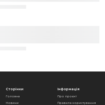
Сторінки
Інформація
Головна
Про проєкт
Новини
Правила користування