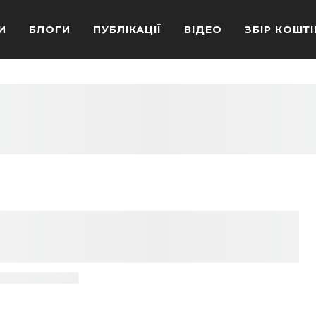
И
БЛОГИ
ПУБЛІКАЦІЇ
ВІДЕО
ЗБІР КОШТІ