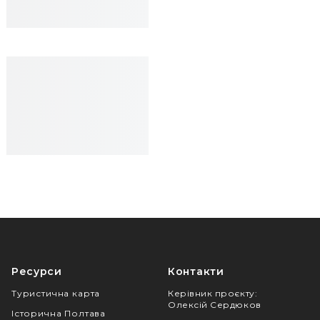
Ресурси
Контакти
Туристична карта
Керівник проєкту
:
Олексій Сердюков
Історична Полтава