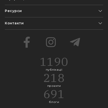
Ресурси
Контакти
1190
публікації
218
проєкти
691
блоги