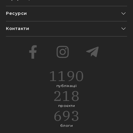
Ресурси
Контакти
1190
публікації
218
проєкти
693
блоги