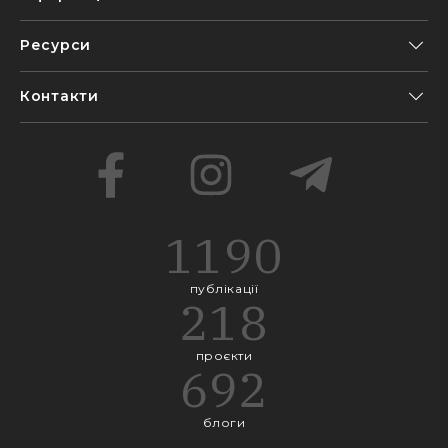
Ресурси
Контакти
1190
публікації
218
проєкти
692
блоги