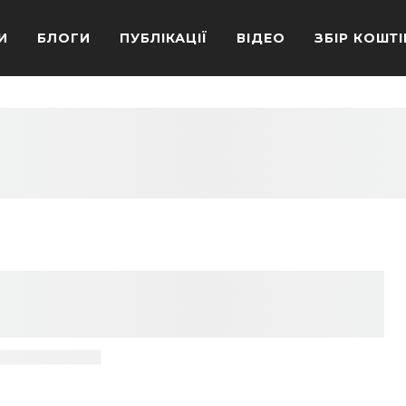
И
БЛОГИ
ПУБЛІКАЦІЇ
ВІДЕО
ЗБІР КОШТІ