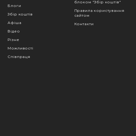
блоком "Збір коштів"
Блоги
Правила користування
Збір коштів
сайтом
Афіша
Контакти
Відео
Різне
Можливості
Співпраця