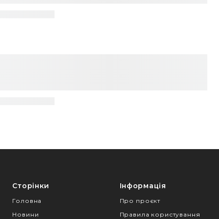
Сторінки
Інформація
Головна
Про проєкт
Новини
Правила користування