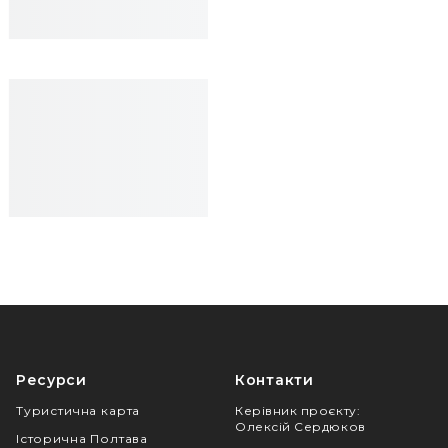
Ресурси
Контакти
Туристична карта
Керівник проєкту
:
Олексій Сердюков
Історична Полтава