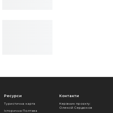
Ресурси
Контакти
Туристична карта
Керівник проєкту
:
Олексій Сердюков
Історична Полтава