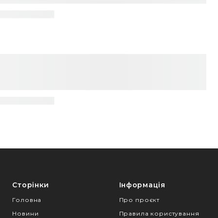
Сторінки
Інформація
Головна
Про проєкт
Новини
Правила користування