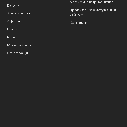
блоком "Збір коштів"
Блоги
Правила користування
Збір коштів
сайтом
Афіша
Контакти
Відео
Різне
Можливості
Співпраця