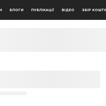
И
БЛОГИ
ПУБЛІКАЦІЇ
ВІДЕО
ЗБІР КОШТІ