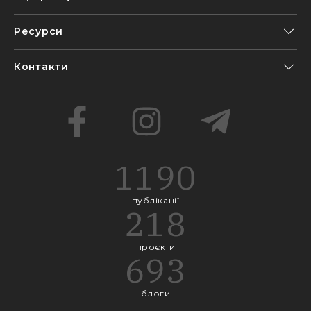
Ресурси
Контакти
1190
публікації
218
проєкти
693
блоги