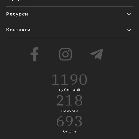
Ресурси
Контакти
1190
публікації
218
проєкти
693
блоги