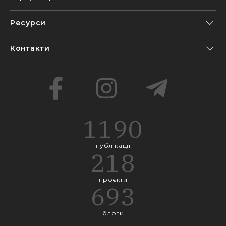
Ресурси
Контакти
1190
публікації
218
проєкти
693
блоги