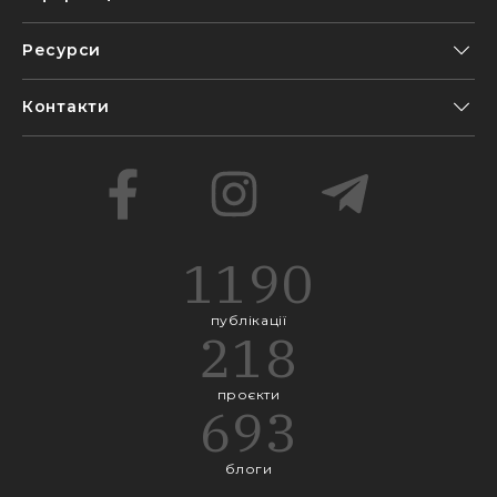
Ресурси
Контакти
1190
публікації
218
проєкти
693
блоги