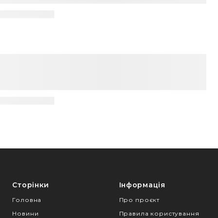
Сторінки
Інформація
Головна
Про проєкт
Новини
Правила користування