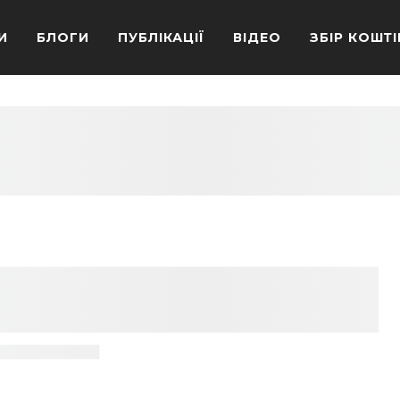
И
БЛОГИ
ПУБЛІКАЦІЇ
ВІДЕО
ЗБІР КОШТІ