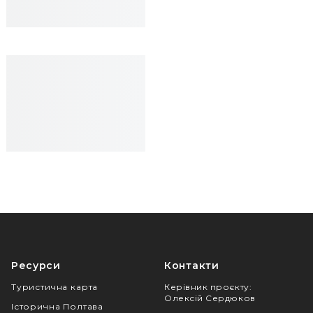
Ресурси
Контакти
Туристична карта
Керівник проєкту
:
Олексій Сердюков
Історична Полтава