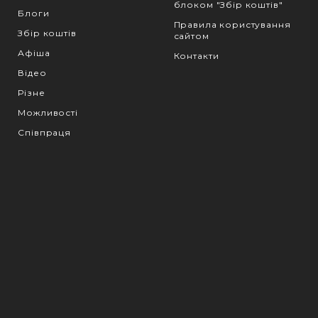
блоком "Збір коштів"
Блоги
Правила користування
Збір коштів
сайтом
Афіша
Контакти
Відео
Різне
Можливості
Співпраця