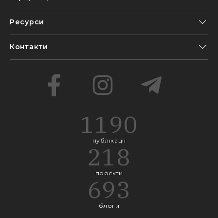
Ресурси
Контакти
1190
публікації
218
проєкти
693
блоги