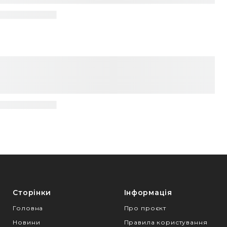
Сторінки
Інформація
Головна
Про проєкт
Новини
Правила користування