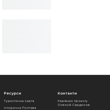
Ресурси
Контакти
Туристична карта
Керівник проєкту
:
Олексій Сердюков
Історична Полтава