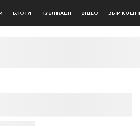
И
БЛОГИ
ПУБЛІКАЦІЇ
ВІДЕО
ЗБІР КОШТІ