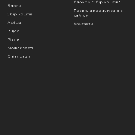
блоком "Збір коштів"
Блоги
Правила користування
Збір коштів
сайтом
Афіша
Контакти
Відео
Різне
Можливості
Співпраця