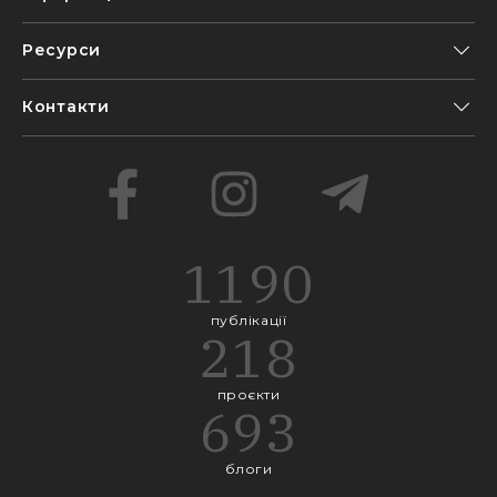
Ресурси
Контакти
1190
публікації
218
проєкти
693
блоги