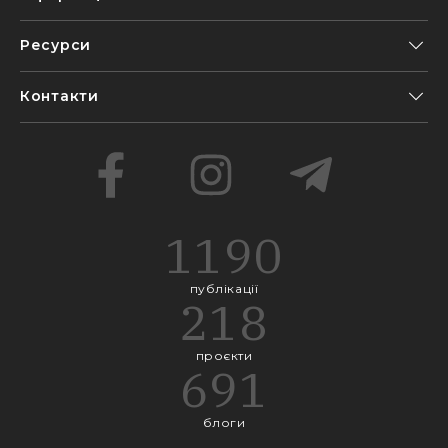
Ресурси
Контакти
1190
публікації
218
проєкти
691
блоги