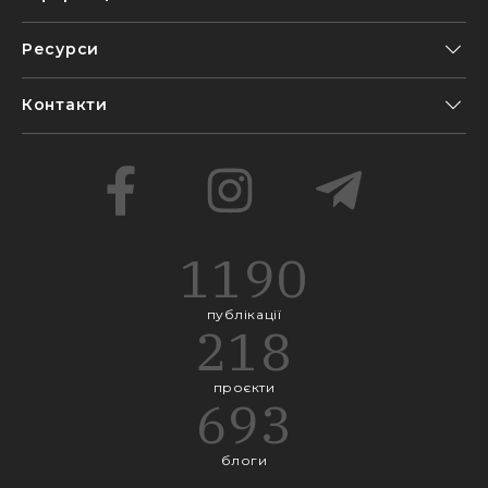
Ресурси
Контакти
1190
публікації
218
проєкти
693
блоги