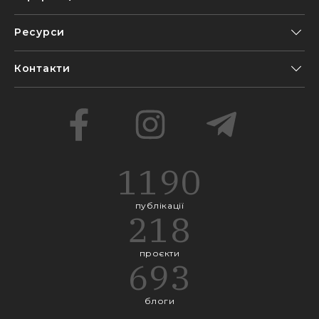
Ресурси
Контакти
1190
публікації
218
проєкти
693
блоги