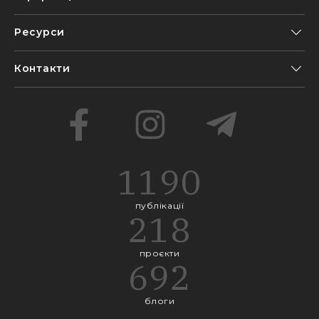
Ресурси
Контакти
1190
публікації
218
проєкти
692
блоги