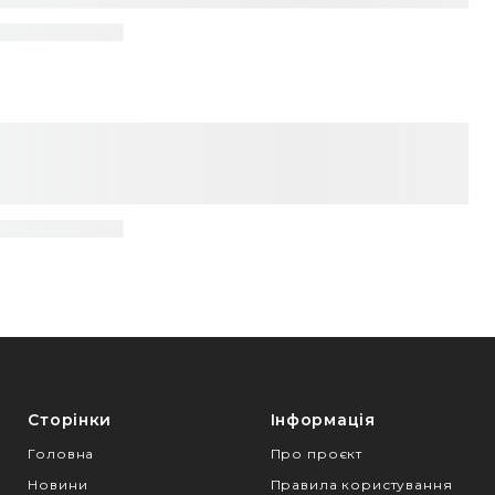
Сторінки
Інформація
Головна
Про проєкт
Новини
Правила користування