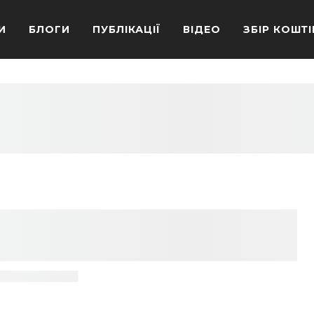
И
БЛОГИ
ПУБЛІКАЦІЇ
ВІДЕО
ЗБІР КОШТІ