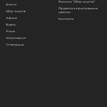
блоком "Збір коштів"
Блоги
Правила користування
Збір коштів
сайтом
Афіша
Контакти
Відео
Різне
Можливості
Співпраця