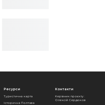
Ресурси
Контакти
Туристична карта
Керівник проєкту
:
Олексій Сердюков
Історична Полтава