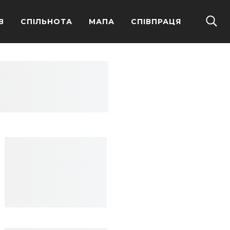
В
СПІЛЬНОТА
МАПА
СПІВПРАЦЯ