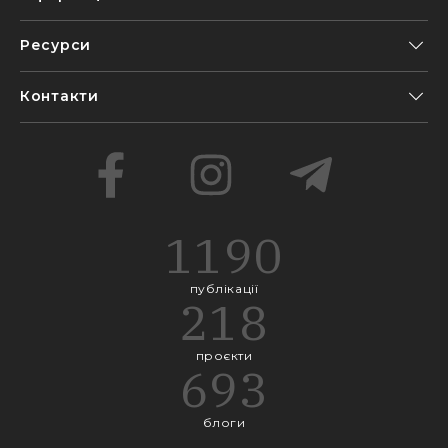
Ресурси
Контакти
1190
публікації
218
проєкти
693
блоги