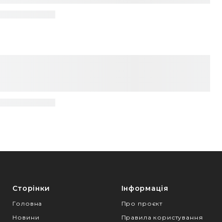
Сторінки
Інформація
Головна
Про проєкт
Новини
Правила користування