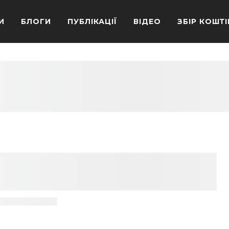
И
БЛОГИ
ПУБЛІКАЦІЇ
ВІДЕО
ЗБІР КОШТІ