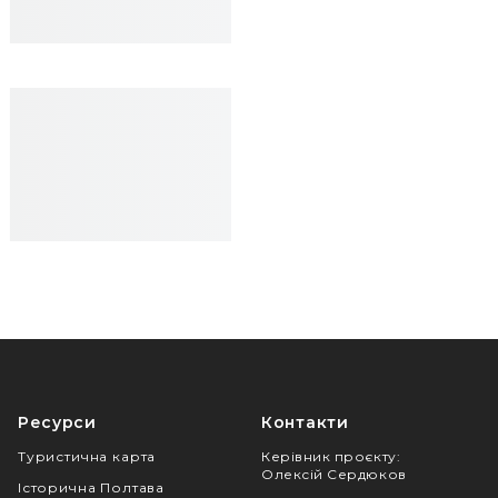
Ресурси
Контакти
Туристична карта
Керівник проєкту
:
Олексій Сердюков
Історична Полтава