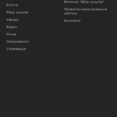
блоком "Збір коштів"
Блоги
Правила користування
Збір коштів
сайтом
Афіша
Контакти
Відео
Різне
Можливості
Співпраця