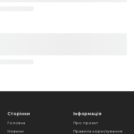
Сторінки
Інформація
Головна
Про проєкт
Новини
Правила користування