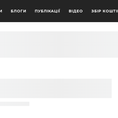
И
БЛОГИ
ПУБЛІКАЦІЇ
ВІДЕО
ЗБІР КОШТІ