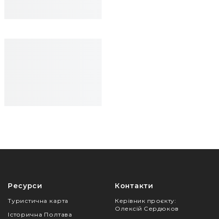
Ресурси
Контакти
Туристична карта
Керівник проєкту
:
Олексій Сердюков
Історична Полтава