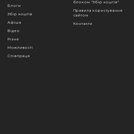
блоком "Збір коштів"
Блоги
Правила користування
Збір коштів
сайтом
Афіша
Контакти
Відео
Різне
Можливості
Співпраця