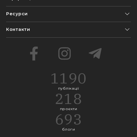
Ресурси
Контакти
1190
публікації
218
проєкти
693
блоги