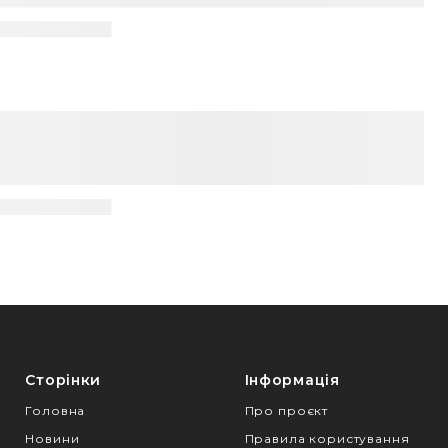
Сторінки
Інформація
Головна
Про проєкт
Новини
Правила користування