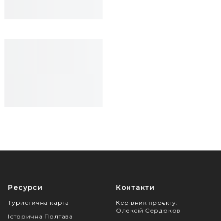
Ресурси
Контакти
Туристична карта
Керівник проєкту
:
Олексій Сердюков
Історична Полтава