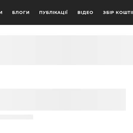
И
БЛОГИ
ПУБЛІКАЦІЇ
ВІДЕО
ЗБІР КОШТІ