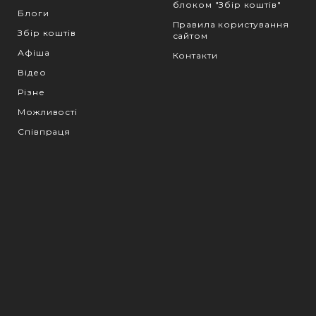
блоком "Збір коштів"
Блоги
Правила користування
Збір коштів
сайтом
Афіша
Контакти
Відео
Різне
Можливості
Співпраця