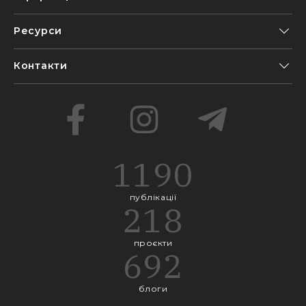
Ресурси
Контакти
1190
публікації
218
проєкти
692
блоги