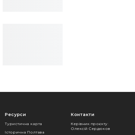
Ресурси
Контакти
Туристична карта
Керівник проєкту
:
Олексій Сердюков
Історична Полтава