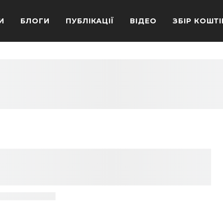
И
БЛОГИ
ПУБЛІКАЦІЇ
ВІДЕО
ЗБІР КОШТІ