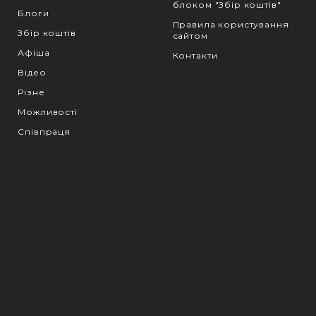
блоком "Збір коштів"
Блоги
Правила користування
Збір коштів
сайтом
Афіша
Контакти
Відео
Різне
Можливості
Співпраця