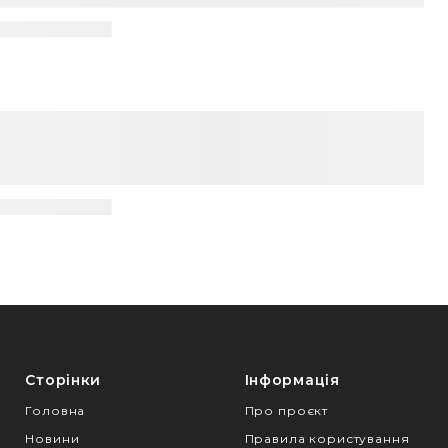
Сторінки
Інформація
Головна
Про проєкт
Новини
Правила користування