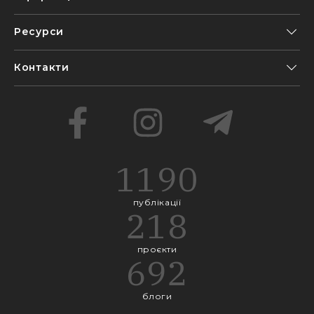
Ресурси
Контакти
1190
публікації
218
проєкти
692
блоги