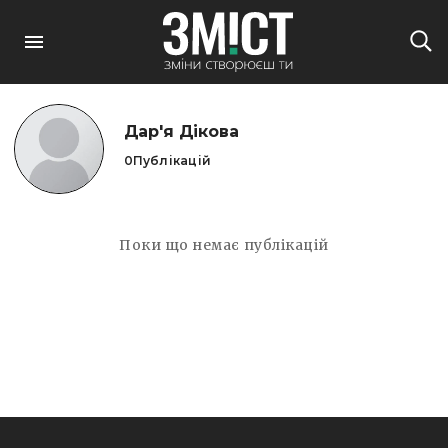
Дар'я Дікова
0
Публікацій
Поки що немає публікацій