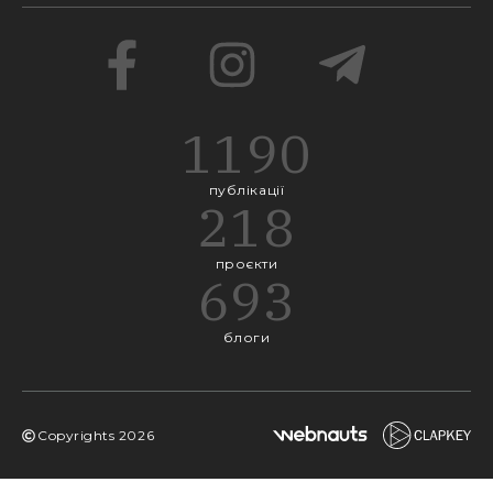
1190
публікації
218
проєкти
693
блоги
Copyrights
2026