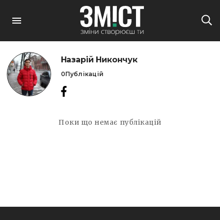
Назарій Никончук
0
Публікацій
Поки що немає публікацій