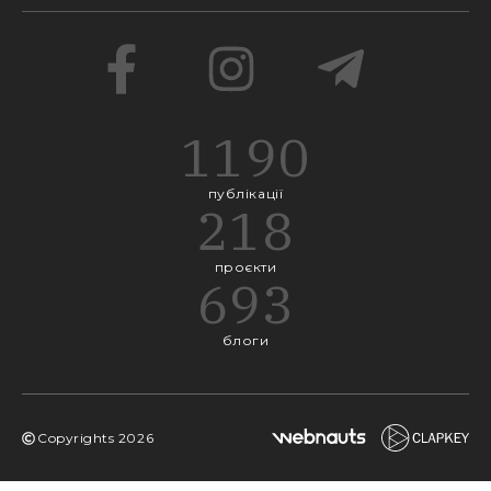
1190
публікації
218
проєкти
693
блоги
Copyrights
2026