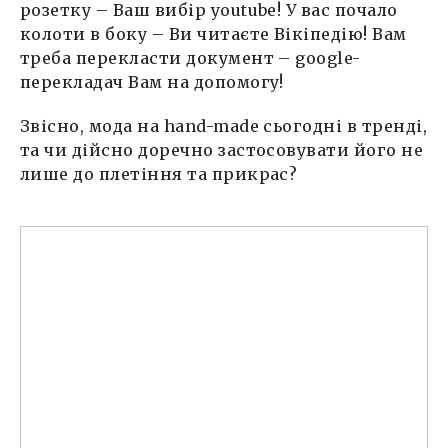
розетку – Ваш вибір youtube! У вас почало
колоти в боку – Ви читаєте Вікіпедію! Вам
треба перекласти документ – google-
перекладач Вам на допомогу!
Звісно, мода на hand-made сьогодні в тренді,
та чи дійсно доречно застосовувати його не
лише до плетіння та прикрас?