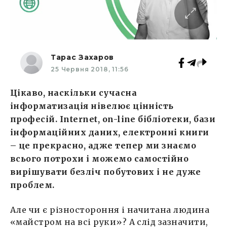
Тарас Захаров
25 Червня 2018, 11:56
Цікаво, наскільки сучасна
інформатизація нівелює цінність
професій. Internet, on-line бібліотеки, бази
інформаційних даних, електронні книги
– це прекрасно, адже тепер ми знаємо
всього потрохи і можемо самостійно
вирішувати безліч побутових і не дуже
проблем.
Але чи є різностороння і начитана людина
«майстром на всі руки»? А слід зазначити,