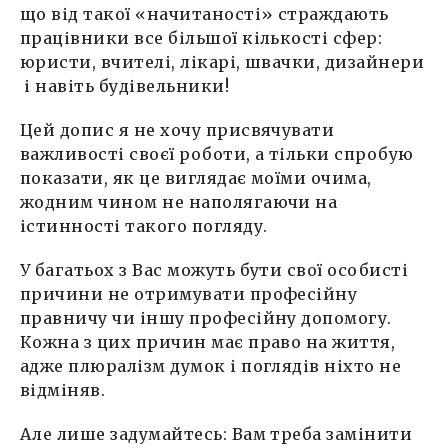
що від такої «начитаності» страждають
працівники все більшої кількості сфер:
юристи, вчителі, лікарі, швачки, дизайнери
і навіть будівельники!
Цей допис я не хочу присвячувати
важливості своєї роботи, а тільки спробую
показати, як це виглядає моїми очима,
жодним чином не наполягаючи на
істинності такого погляду.
У багатьох з Вас можуть бути свої особисті
причини не отримувати професійну
правничу чи іншу професійну допомогу.
Кожна з цих причин має право на життя,
адже плюралізм думок і поглядів ніхто не
відміняв.
Але лише задумайтесь: Вам треба замінити