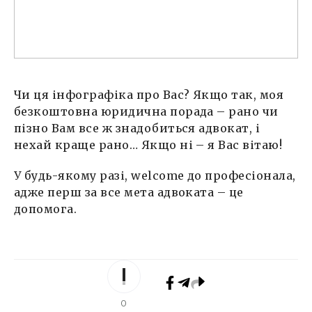
Чи ця інфографіка про Вас? Якщо так, моя
безкоштовна юридична порада – рано чи
пізно Вам все ж знадобиться адвокат, і
нехай краще рано… Якщо ні – я Вас вітаю!
У будь-якому разі, welcome до професіонала,
адже перш за все мета адвоката – це
допомога.
0