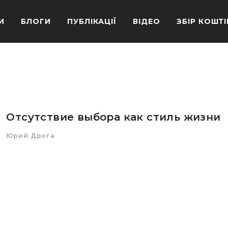
И
БЛОГИ
ПУБЛІКАЦІЇ
ВІДЕО
ЗБІР КОШТІ
Отсутствие выбора как стиль жизни
Юрий Дрога