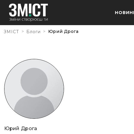
НОВИН
>
>
Юрий Дрога
ЗМІСТ
Блоги
Юрий Дрога