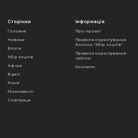
Сторінки
Інформація
Головна
Про проєкт
Новини
Правила користування
блоком "Збір коштів"
Блоги
Правила користування
Збір коштів
сайтом
Афіша
Контакти
Відео
Різне
Можливості
Співпраця