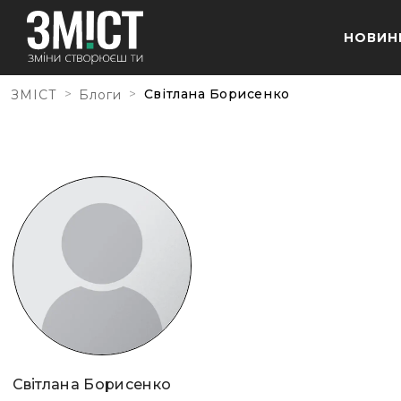
НОВИН
>
>
Світлана Борисенко
ЗМІСТ
Блоги
Світлана Борисенко