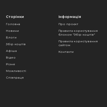
Сторінки
Інформація
Головна
Про проєкт
Новини
Правила користування
блоком "Збір коштів"
Блоги
Правила користування
Збір коштів
сайтом
Афіша
Контакти
Відео
Різне
Можливості
Співпраця