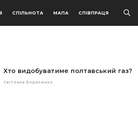
В
СПІЛЬНОТА
МАПА
СПІВПРАЦЯ
Хто видобуватиме полтавський газ?
Світлана Борисенко