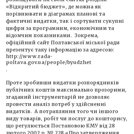
«Відкритий бюджет», де можна як
порівнювати в діаграмах планові та
фактичні видатки, так і сортувати сукупні
цифри за програмним, економічним та
відомчим показниками. Зокрема,
офіційний сайт Полтавської міської ради
презентує таку інформацію за адресою:
http://www.rada-
poltava.gov.ua/people/byudzhet
.
Проте зробивши видатки розпорядників
публічних коштів максимально прозорими,
згаданий інструментарій не дозволяє
провести аналіз потреб у здійсненні
видатків. А потрапляння того чи іншого
виду товарів, робіт чи послуг до кошторису,
що регулюється Постановою КМУ від 28
лютого 2002 р. № 228 «Про затвердження