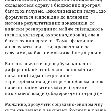
складаються одразу з бюджетних програм
багатьох галузей. Інколи видатки галузі, що
формуються відповідно до планових
значень результативних показників, та
видатки розпорядника майже співпадають
(освіта, культура, охорона здоров'я), але в
багатьох випадках ні. Тому ефективно
аналізувати видатки, прозвітовані за
галузями, майже не можливо і не доцільно.
Варто зазначити, що відбулась значна
диференціація соціально-економічних
показників адміністративно-
територіальних одиниць – проблема, якою
повинні опікуватись місцеві органи
виконавчої влади (облдержадміністрації).-
Можливо, зрозуміти соціально-економічну
сутність видатків місцевих бюджетів краще