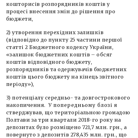
кошторисів розпорядників коштів у
процесі внесення змін до рішення про
бюджети,
2) утворення перехідних залишків
(відповідно до пункту 25 частини першої
статті 2 Бюджетного кодексу України,
«залишок бюджетних коштів – обсяг
коштів відповідного бюджету,
розпорядників та одержувачів бюджетних
коштів цього бюджету на кінець звітного
періоду»),
3) потенціалу середньо- та довгострокового
накопичення.
У попередньому блозі
я
стверджував, що територіальною громадою
Полтави за три квартали 2018-го року на
депозитах було розміщено 721,7 млн. грн., а
повернуто з депозитів 278,435 млн. грн., що