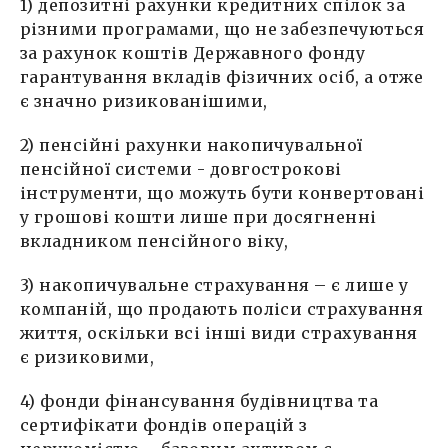
1) депозитні рахунки кредитних спілок за
різними програмами, що не забезпечуються
за рахунок коштів Державного фонду
гарантування вкладів фізичних осіб, а отже
є значно ризикованішими,
2) пенсійні рахунки накопичувальної
пенсійної системи - довгострокові
інструменти, що можуть бути конвертовані
у грошові кошти лише при досягненні
вкладником пенсійного віку,
3) накопичувальне страхування – є лише у
компаній, що продають поліси страхування
життя, оскільки всі інші види страхування
є ризиковими,
4) фонди фінансування будівництва та
сертифікати фондів операцій з