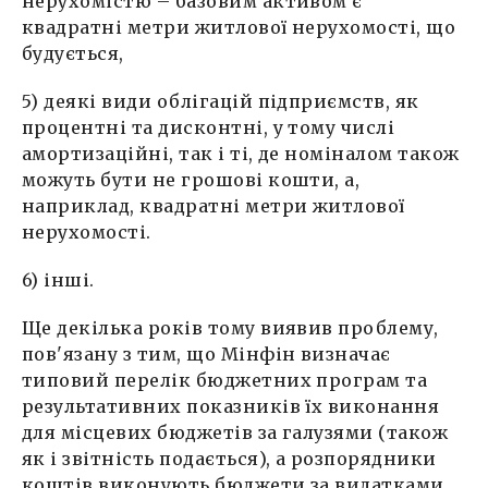
нерухомістю – базовим активом є
квадратні метри житлової нерухомості, що
будується,
5) деякі види облігацій підприємств, як
процентні та дисконтні, у тому числі
амортизаційні, так і ті, де номіналом також
можуть бути не грошові кошти, а,
наприклад, квадратні метри житлової
нерухомості.
6) інші.
Ще декілька років тому виявив проблему,
пов'язану з тим, що Мінфін визначає
типовий перелік бюджетних програм та
результативних показників їх виконання
для місцевих бюджетів за галузями (також
як і звітність подається), а розпорядники
коштів виконують бюджети за видатками,