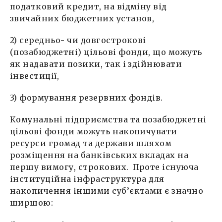
податковий кредит, на відміну від
звичайних бюджетних установ,
2) середньо- чи довгострокові
(позабюджетні) цільові фонди, що можуть
як надавати позики, так і здійнювати
інвестиції,
3) формування резервних фондів.
Комунальні підприємства та позабюджетні
цільові фонди можуть накопичувати
ресурси громад та держави шляхом
розміщення на банківських вкладах на
першу вимогу, строкових. Проте існуюча
інституційна інфраструктура для
накопичення іншими суб’єктами є значно
ширшою: