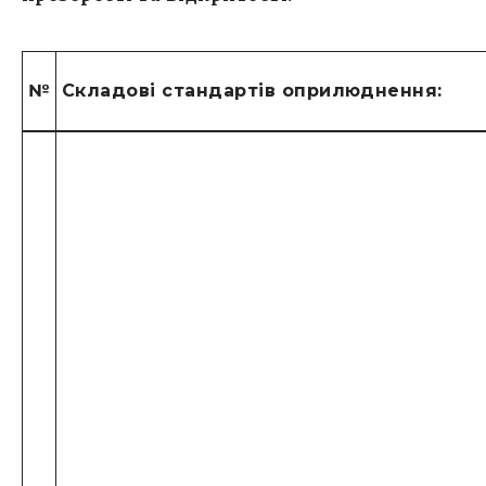
№
Складові стандартів оприлюднення
: