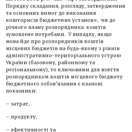
Порядку складання, розгляду, затвердження
та основних вимог до виконання
кошторисів бюджетних установ», чи до
річного плану розпорядника коштів
зумовлене потребами. У випадку, якщо
мова йде про розпорядників коштів
місцевих бюджетів на будь-якому з рівнів
адміністративно-територіального устрою
України (базовому, районному та
регіональному), то ключовими для взяття
розпорядником коштів місцевого бюджету
бюджетного зобов’язання є планові
показники:
– затрат,
– продукту,
– ефективності та