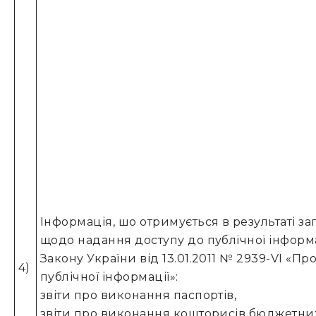
Інформація, шо отримується в результаті за
щодо надання доступу до публічної інформа
Закону України від 13.01.2011 № 2939-VI «Пр
4)
публічної інформації»:
звіти про виконання паспортів,
звіти про виконання кошторисів бюджетни