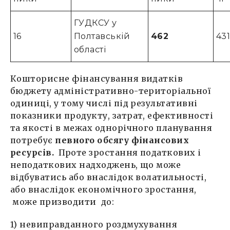
ГУДКСУ у
16
Полтавській
462
43
області
Кошторисне фінансування видатків
бюджету адміністративно-територіальної
одиниці, у тому числі під результативні
показники продукту, затрат, ефективності
та якості в межах однорічного планування
потребує
певного обсягу фінансових
ресурсів.
Проте зростання податкових і
неподаткових надходжень, що може
відбуватись або внаслідок волатильності,
або внаслідок економічного зростання,
може призводити до:
1) невиправданного роздмухування