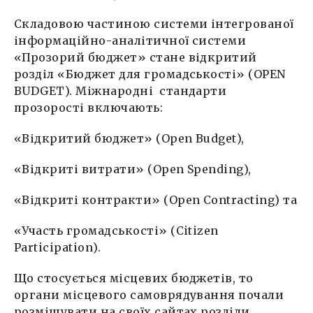
Складовою частиною системи інтегрованої
інформаційно-аналітичної системи
«Прозорий бюджет» стане відкритий
розділ «Бюджет для громадськості» (OPEN
BUDGET). Міжнародні стандарти
прозорості включають:
«Відкритий бюджет» (Open Budget),
«Відкриті витрати» (Open Spending),
«Відкриті контракти» (Open Contracting) та
«Участь громадськості» (Citizen
Participation).
Що стосується місцевих бюджетів, то
органи місцевого самоврядування почали
розміщувати на своїх сайтах розділи