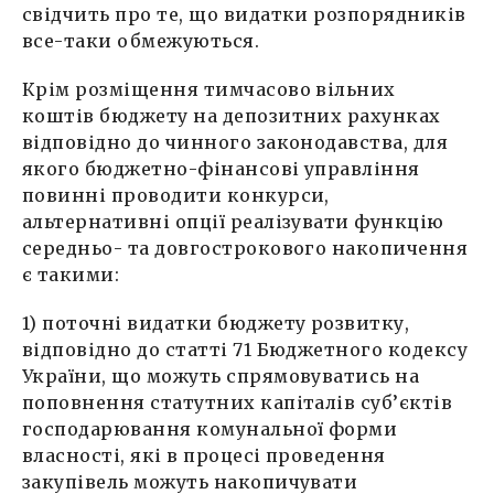
свідчить про те, що видатки розпорядників
все-таки обмежуються.
Крім розміщення тимчасово вільних
коштів бюджету на депозитних рахунках
відповідно до чинного законодавства, для
якого бюджетно-фінансові управління
повинні проводити конкурси,
альтернативні опції реалізувати функцію
середньо- та довгострокового накопичення
є такими:
1) поточні видатки бюджету розвитку,
відповідно до статті 71 Бюджетного кодексу
України, що можуть спрямовуватись на
поповнення статутних капіталів суб’єктів
господарювання комунальної форми
власності, які в процесі проведення
закупівель можуть накопичувати