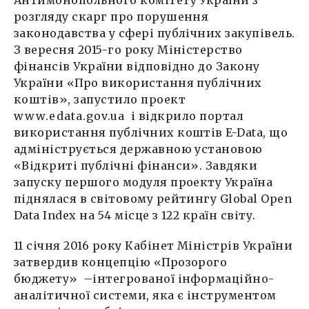
розгляду скарг про порушення
законодавства у сфері публічних закупівель.
З вересня 2015-го року Міністерство
фінансів України відповідно до Закону
України «Про використання публічних
коштів», запустило проект
www.edata.gov.ua
і відкрило портал
використання публічних коштів E-Data, що
адмініструється державною установою
«Відкриті публічні фінанси». Завдяки
запуску першого модуля проекту Україна
піднялася в світовому рейтингу Global Open
Data Index на 54 місце з 122 країн світу.
11 січня 2016 року Кабінет Міністрів України
затвердив концепцію «Прозорого
бюджету» –інтегрованої інформаційно-
аналітичної системи, яка є інструментом