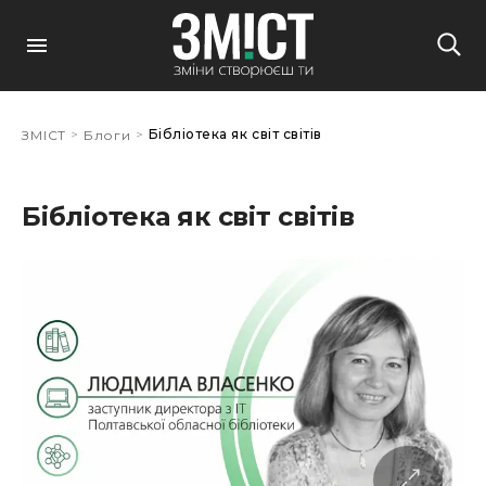
>
>
Бібліотека як світ світів
ЗМІСТ
Блоги
Бібліотека як світ світів