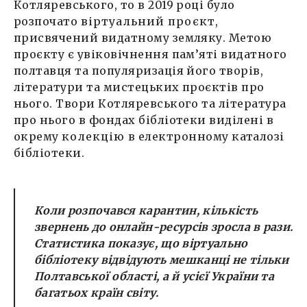
Котляревського, то в 2019 році було
розпочато
віртуальний проєкт,
присвячений видатному земляку. Метою
проєкту є увіковічнення пам’яті видатного
полтавця та популяризація його творів,
літератури та мистецьких проєктів про
нього. Твори Котляревського та література
про нього в фондах бібліотеки виділені в
окрему
колекцію
в електронному каталозі
бібліотеки.
Коли розпочався карантин, кількість
звернень до онлайн-ресурсів зросла в рази.
Статистика показує, що віртуально
бібліотеку відвідують мешканці не тільки
Полтавської області, а й усієї України та
багатьох країн світу.