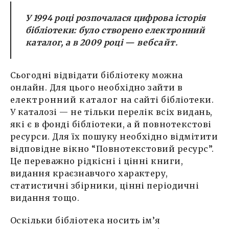
У 1994 році розпочалася цифрова історія
бібліотеки: було створено електронний
каталог, а в 2009 році —
вебсайт
.
Сьогодні відвідати бібліотеку можна
онлайн. Для цього необхідно зайти в
електронний каталог
на сайті бібліотеки.
У каталозі — не тільки перелік всіх видань,
які є в фонді бібліотеки, а й повнотекстові
ресурси. Для їх пошуку необхідно відмітити
відповідне вікно “Повнотекстовий ресурс”.
Це переважно рідкісні і цінні книги,
видання краєзнавчого характеру,
статистичні збірники, цінні періодичні
видання тощо.
Оскільки бібліотека носить ім’я