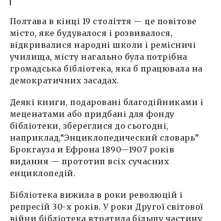
Полтава в кінці 19 століття — це повітове
місто, яке будувалося і розвивалося,
відкривалися народні школи і ремісничі
училища, місту нагально була потрібна
громадська бібліотека, яка б працювала на
демократичних засадах.
Деякі книги, подаровані благодійниками і
меценатами або придбані для фонду
бібліотеки, збереглися до сьогодні,
наприклад,“Энциклопедический словарь”
Брокгауза и Ефрона 1890—1907 років
видання — прототип всіх сучасних
енциклопедій.
Бібліотека вижила в роки революцій і
репресій 30-х років. У роки Другої світової
війни бібліотека втратила більшу частину