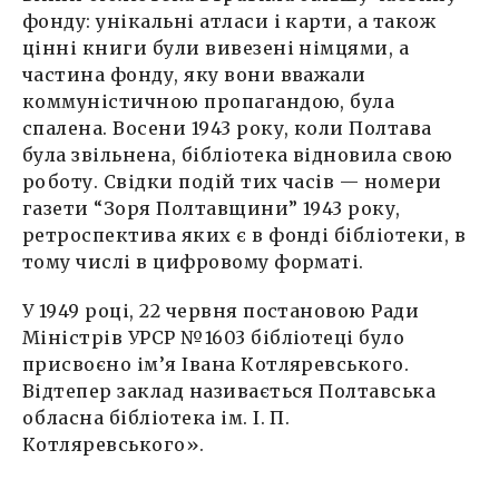
фонду: унікальні атласи і карти, а також
цінні книги були вивезені німцями, а
частина фонду, яку вони вважали
коммуністичною пропагандою, була
спалена. Восени 1943 року, коли Полтава
була звільнена, бібліотека відновила свою
роботу. Свідки подій тих часів — номери
газети “Зоря Полтавщини” 1943 року,
ретроспектива яких є в фонді бібліотеки, в
тому числі в цифровому форматі.
У 1949 році, 22 червня постановою Ради
Міністрів УРСР №1603 бібліотеці було
присвоєно ім’я Івана Котляревського.
Відтепер заклад називається Полтавська
обласна бібліотека ім. І. П.
Котляревського».