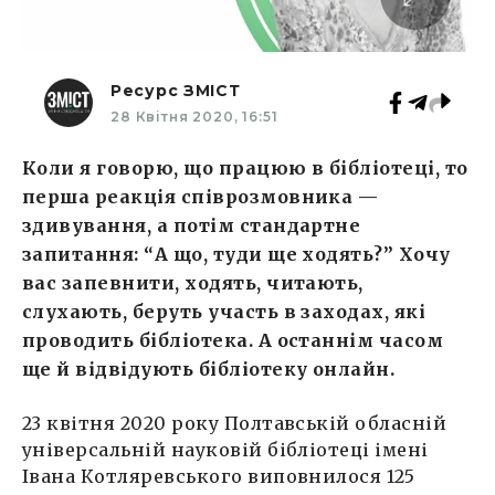
Ресурс ЗМІСТ
28 Квітня 2020, 16:51
Коли я говорю, що працюю в бібліотеці, то
перша реакція співрозмовника —
здивування, а потім стандартне
запитання: “А що, туди ще ходять?” Хочу
вас запевнити, ходять, читають,
слухають, беруть участь в заходах, які
проводить бібліотека. А останнім часом
ще й відвідують бібліотеку онлайн.
23 квітня 2020 року Полтавській обласній
універсальній науковій бібліотеці імені
Івана Котляревського виповнилося 125