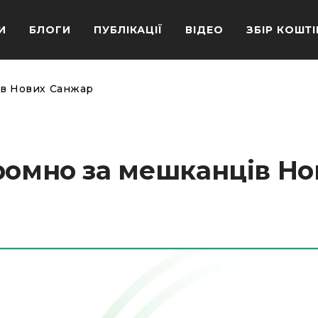
И
БЛОГИ
ПУБЛІКАЦІЇ
ВІДЕО
ЗБІР КОШТІ
ів Нових Санжар
ромно за мешканців Но