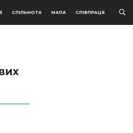
В
СПІЛЬНОТА
МАПА
СПІВПРАЦЯ
вих