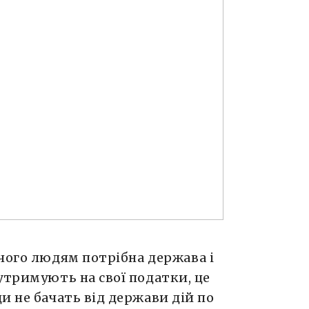
чого людям потрібна держава і
утримують на свої податки, це
и не бачать від держави дій по