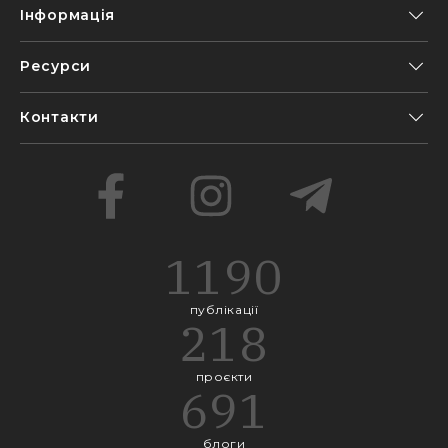
Інформація
Ресурси
Контакти
1190
публікації
218
проєкти
691
блоги