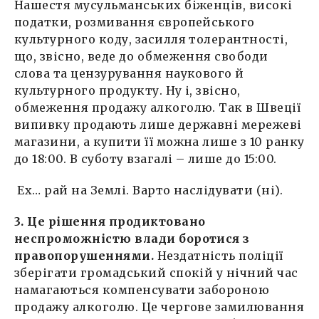
Нашестя мусульманських біженців, високі
податки, розмивання європейського
культурного коду, засилля толерантності,
що, звісно, веде до обмеження свободи
слова та цензурування наукового й
культурного продукту. Ну і, звісно,
обмеження продажу алкоголю. Так в Швеції
випивку продають лише державні мережеві
магазини, а купити її можна лише з 10 ранку
до 18:00. В суботу взагалі – лише до 15:00.
Ех… рай на Землі. Варто наслідувати (ні).
3. Це рішення продиктовано
неспроможністю влади боротися з
правопорушеннями.
Нездатність поліції
зберігати громадський спокій у нічний час
намагаються компенсувати забороною
продажу алкоголю. Це чергове замилювання