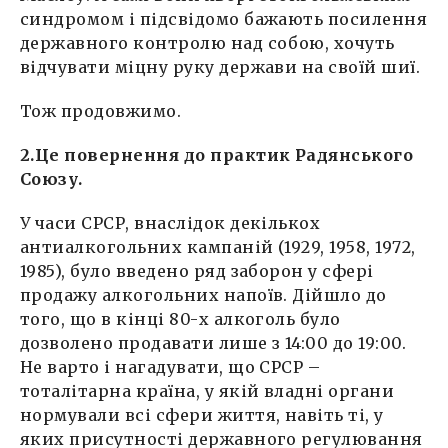
синдромом і підсвідомо бажають посилення
державного контролю над собою, хочуть
відчувати міцну руку держави на своїй шиї.
Тож продовжимо.
2.Це повернення до практик Радянського
Союзу.
У часи СРСР, внаслідок декількох
антиалкогольних кампаній (1929, 1958, 1972,
1985), було введено ряд заборон у сфері
продажу алкогольних напоїв. Дійшло до
того, що в кінці 80-х алкоголь було
дозволено продавати лише з 14:00 до 19:00.
Не варто і нагадувати, що СРСР –
тоталітарна країна, у якій владні органи
нормували всі сфери життя, навіть ті, у
яких присутності державного регулювання