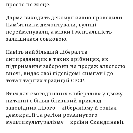
просто не місце.
Дарма виходить декомунізацію проводили.
Пам’ятники демонтували, вулиці
перейменували, а мізки і ментальність
залишилася совковою.
Навіть найбільший ліберал та
антирадянщик в таких дрібницях, як
підтримання заборони на продаж алкоголю
вночі, видає свої підсвідомі симпатії до
тоталітарних традицій СРСР.
Втім для сьогоднішніх «лібералів» у цьому
питанні є більш близький приклад –
заповідник лівого – лібералізму й соціал-
демократії та регіон розвинутого
мультикультуралізму – країни Скандинавії.