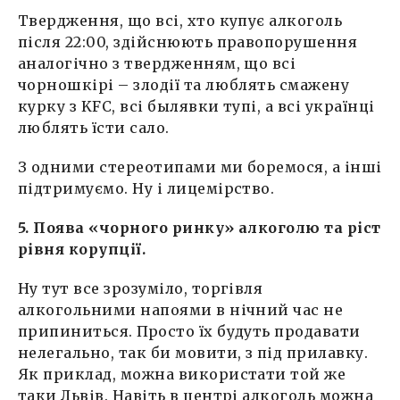
Твердження, що всі, хто купує алкоголь
після 22:00, здійснюють правопорушення
аналогічно з твердженням, що всі
чорношкірі – злодії та люблять смажену
курку з KFC, всі былявки тупі, а всі українці
люблять їсти сало.
З одними стереотипами ми боремося, а інші
підтримуємо. Ну і лицемірство.
5. Поява «чорного ринку» алкоголю та ріст
рівня корупції.
Ну тут все зрозуміло, торгівля
алкогольними напоями в нічний час не
припиниться. Просто їх будуть продавати
нелегально, так би мовити, з під прилавку.
Як приклад, можна використати той же
таки Львів. Навіть в центрі алкоголь можна