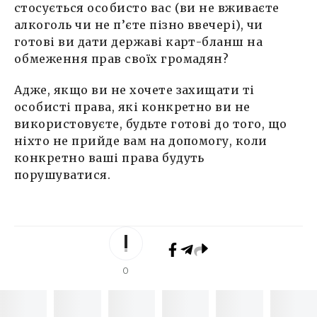
стосується особисто вас (ви не вживаєте
алкоголь чи не п’єте пізно ввечері), чи
готові ви дати державі карт-бланш на
обмеження прав своїх громадян?
Адже, якщо ви не хочете захищати ті
особисті права, які конкретно ви не
використовуєте, будьте готові до того, що
ніхто не прийде вам на допомогу, коли
конкретно ваші права будуть
порушуватися.
0