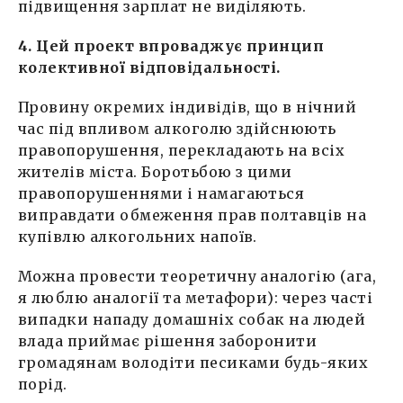
підвищення зарплат не виділяють.
4. Цей проект впроваджує принцип
колективної відповідальності.
Провину окремих індивідів, що в нічний
час під впливом алкоголю здійснюють
правопорушення, перекладають на всіх
жителів міста. Боротьбою з цими
правопорушеннями і намагаються
виправдати обмеження прав полтавців на
купівлю алкогольних напоїв.
Можна провести теоретичну аналогію (ага,
я люблю аналогії та метафори): через часті
випадки нападу домашніх собак на людей
влада приймає рішення заборонити
громадянам володіти песиками будь-яких
порід.