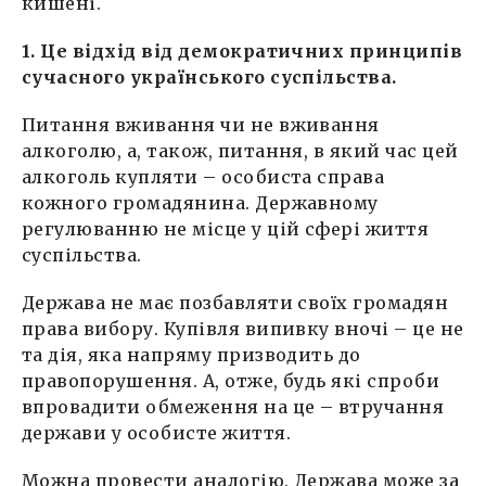
кишені.
1. Це відхід від демократичних принципів
сучасного українського суспільства.
Питання вживання чи не вживання
алкоголю, а, також, питання, в який час цей
алкоголь купляти – особиста справа
кожного громадянина. Державному
регулюванню не місце у цій сфері життя
суспільства.
Держава не має позбавляти своїх громадян
права вибору. Купівля випивку вночі – це не
та дія, яка напряму призводить до
правопорушення. А, отже, будь які спроби
впровадити обмеження на це – втручання
держави у особисте життя.
Можна провести аналогію. Держава може за