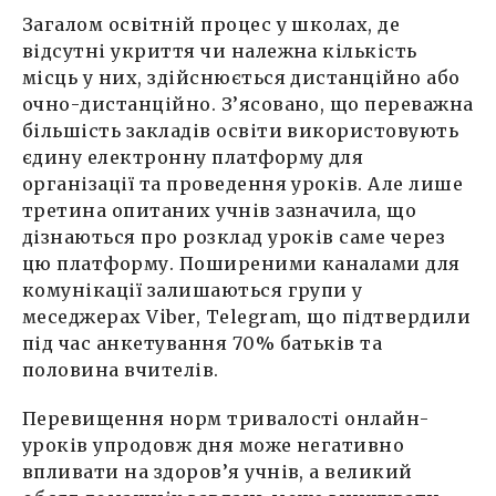
Загалом освітній процес у школах, де
відсутні укриття чи належна кількість
місць у них, здійснюється дистанційно або
очно-дистанційно. З’ясовано, що переважна
більшість закладів освіти використовують
єдину електронну платформу для
організації та проведення уроків. Але лише
третина опитаних учнів зазначила, що
дізнаються про розклад уроків саме через
цю платформу. Поширеними каналами для
комунікації залишаються групи у
меседжерах Viber, Telegram, що підтвердили
під час анкетування 70% батьків та
половина вчителів.
Перевищення норм тривалості онлайн-
уроків упродовж дня може негативно
впливати на здоров’я учнів, а великий