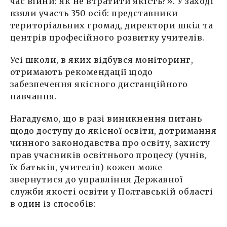
час війни: як не втратити якість?». У заході
взяли участь 350 осіб: представники
територіальних громад, директори шкіл та
центрів професійного розвитку учителів.
Усі школи, в яких відбувся моніторинг,
отримають рекомендації щодо
забезпечення якісного дистанційного
навчання.
Нагадуємо, що в разі виникнення питань
щодо доступу до якісної освіти, дотримання
чинного законодавства про освіту, захисту
прав учасників освітнього процесу (учнів,
їх батьків, учителів) кожен може
звернутися до управління Державної
служби якості освіти у Полтавській області
в один із способів: