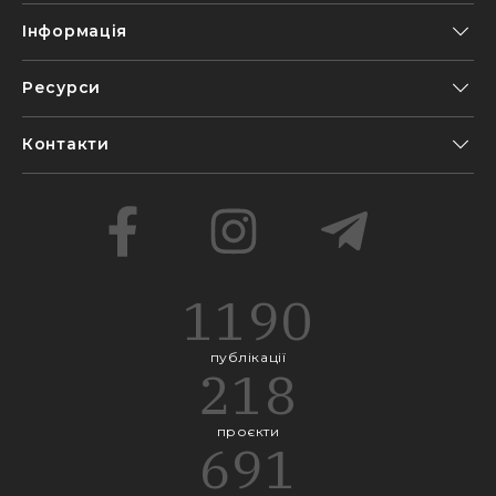
Інформація
Ресурси
Контакти
1190
публікації
218
проєкти
691