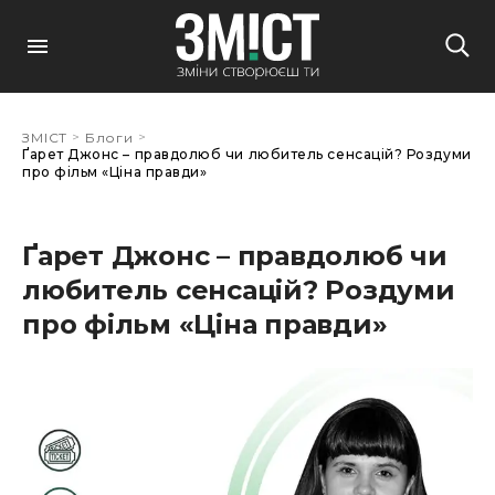
>
>
ЗМІСТ
Блоги
Ґарет Джонс – правдолюб чи любитель сенсацій? Роздуми
про фільм «Ціна правди»
Ґарет Джонс – правдолюб чи
любитель сенсацій? Роздуми
про фільм «Ціна правди»