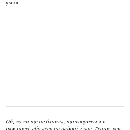
умов.
Ой, то ти ще не бачила, що твориться в
охмадиті, або десь на районі у нас. Терпи, вся