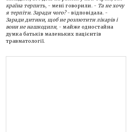
країна терпить
, - мені говорили. -
Та не хочу
я терпіти. Заради чого?
- відповідала. -
Заради дитини, щоб не розлютити лікарів і
вони не нашкодили
, - майже одностайна
думка батьків маленьких пацієнтів
травматології.