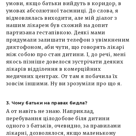
умови, якщо батьки вийдуть в коридор, в
умовах абсолютної таємниці. До слова, я
відмовлялась виходити, але мій діалог з
нашим лікарем був схожий на допит
партизана гестапівкою. Деякі мами
придумали залишати телефон з увімкненим
диктофоном, аби чути, що говорять лікарі
між собою про стан дитини. І, до речі, мені
якось пізніше довелося зустрічати деяких
лікарів відділення в комерційних
медичних центрах. От там я побачила їх
зовсім іншими. Ну ви зрозуміли про що я.
3. Чому батьки на правах бидла?
А от навіть не знаю. Наприклад,
перебування цілодобове біля дитини
одного з батьків, очевидно, за правилами
лікарні, дозволялося, якщо маленькому