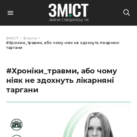
>
>
ЗМІСТ
Блоги
#Хроніки_травми, або чому ніяк не здохнуть лікарняні
таргани
#Хроніки_травми, або чому
ніяк не здохнуть лікарняні
таргани