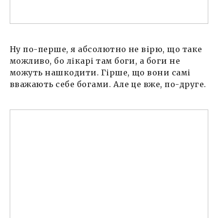
Ну по-перше, я абсолютно не вірю, що таке
можливо, бо лікарі там боги, а боги не
можуть нашкодити. Гірше, що вони самі
вважають себе богами. Але це вже, по-друге.