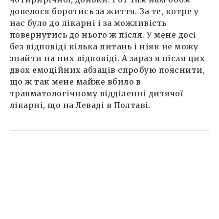
довелося боротись за життя. За те, котре у
нас було до лікарні і за можливість
повернутись до нього ж після. У мене досі
без відповіді кілька питань і ніяк не можу
знайти на них відповіді. А зараз я після цих
двох емоційних абзаців спробую пояснити,
що ж так мене майже вбило в
травматологічному відділенні дитячої
лікарні, що на Леваді в Полтаві.