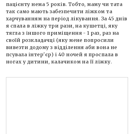
пацієнту нема 5 років. Тобто, маму чи тата
так само мають забезпечити ліжком та
харчуванням на період лікування. За 45 днів
я спала в ліжку три рази, на кушетці, яку
тягла з іншого приміщення - 1 раз, раз на
своїй розкладачці (яку мене попросили
вивезти додому з відділення аби вона не
псувала інтер'єр) і 40 ночей я проспала в
ногах у дитини, калачиком на її ліжку.