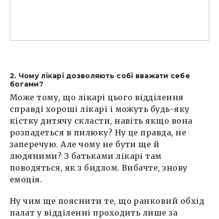
2. Чому лікарі дозволяють собі вважати себе
богами?
Може тому, що лікарі цього відділення
справді хороші лікарі і можуть будь-яку
кістку дитячу скласти, навіть якщо вона
розпадеться в пилюку? Ну це правда, не
заперечую. Але чому не бути ще й
людяними? З батьками лікарі там
поводяться, як з бидлом. Вибачте, знову
емоція.
Ну чим ще пояснити те, що ранковий обхід
палат у відділенні проходить лише за