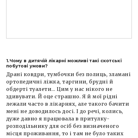
1.Чому в дитячій лікарні можливі такі скотські
побутові умови?
Драні ковдри, тумбочки без полиць, зламані
ортопедичні ліжка, таргини, брудні й
обдерті туалети… Цим у нас нікого не
здивувати. Й оце страшно. Я й мої рідні
лежали часто в лікарнях, але такого бачити
мені не доводилось досі. І до речі, колись,
дуже давно я працювала в притулку-
розподільнику для осіб без визначеного
місця проживання, то і там не було таких