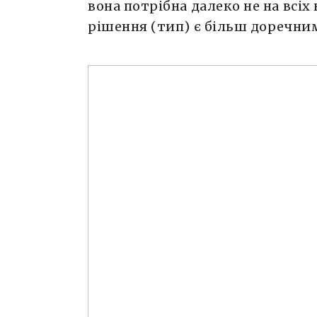
вона потрібна далеко не на всіх 
рішення (тип) є більш доречни