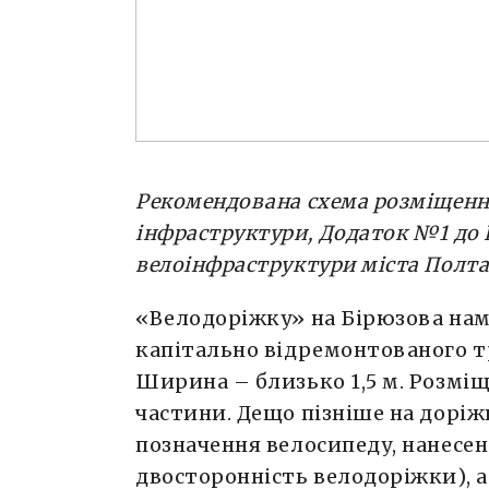
Рекомендована схема розміщення
інфраструктури, Додаток №1 до 
велоінфраструктури міста Полт
«Велодоріжку» на Бірюзова на
капітально відремонтованого тр
Ширина – близько 1,5 м. Розміщ
частини. Дещо пізніше на доріж
позначення велосипеду, нанесен
двосторонність велодоріжки), а