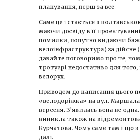
планування, перш за все.
Саме це і стається з полтавськ
маючи досвіду в її проектуванні
помилки, попутно видаючи бажа
велоінфраструктура) за дійсне (б
давайте поговоримо про те, чо
тротуарі недостатньо для того,
велорух.
Приводом до написання цього п
«велодоріжка» на вул. Маршала 
вересня. З’явилась вона не одн
виникла також на відремонтова
Курчатова. Чому саме там і що 
далі.