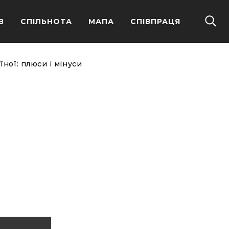
В
СПІЛЬНОТА
МАПА
СПІВПРАЦЯ
ної: плюси і мінуси