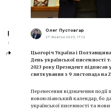
Олег Пустовгар
27 Жовтня 2023, 17:12
1
Цьогоріч Україна і Полтавщина
День української писемності т
2023 року Президент підписав 
святкування з 9 листопада на 
Перенесення відзначення події п
новоюліанський календар, бо д
української писемності та мови 