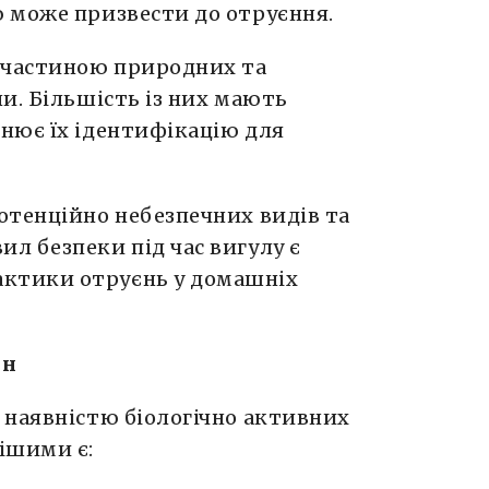
 може призвести до отруєння.
 частиною природних та
и. Більшість із них мають
нює їх ідентифікацію для
отенційно небезпечних видів та
л безпеки під час вигулу є
ктики отруєнь у домашніх
ин
 наявністю біологічно активних
ішими є: