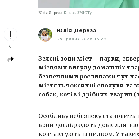
Юлія Дереза
Колаж ЗМІСТу
Юлія Дереза
25 Травня 2026, 13:29
0
Зелені зони міст – парки, скве
місцями вигулу домашніх твар
безпечними рослинами тут час
містять токсичні сполуки та 
собак, котів і дрібних тварин 
Особливу небезпеку становить 
вони досліджують довкілля, ню
контактують із пилком. У таки