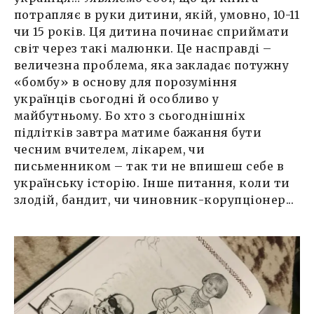
потрапляє в руки дитини, якій, умовно, 10-11
чи 15 років. Ця дитина починає сприймати
світ через такі малюнки. Це насправді –
величезна проблема, яка закладає потужну
«бомбу» в основу для порозуміння
українців сьогодні й особливо у
майбутньому. Бо хто з сьогоднішніх
підлітків завтра матиме бажання бути
чесним вчителем, лікарем, чи
письменником – так ти не впишеш себе в
українську історію. Інше питання, коли ти
злодій, бандит, чи чиновник-корупціонер...