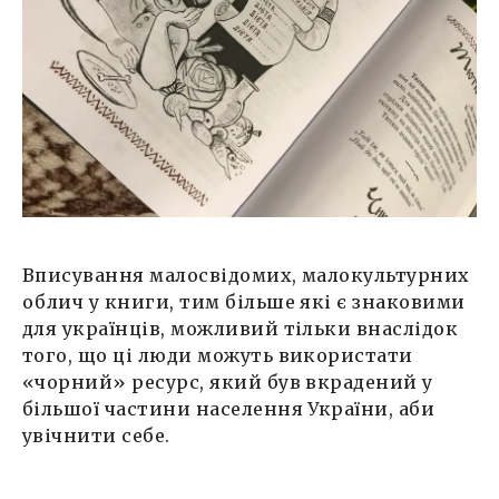
Вписування малосвідомих, малокультурних
облич у книги, тим більше які є знаковими
для українців, можливий тільки внаслідок
того, що ці люди можуть використати
«чорний» ресурс, який був вкрадений у
більшої частини населення України, аби
увічнити себе.