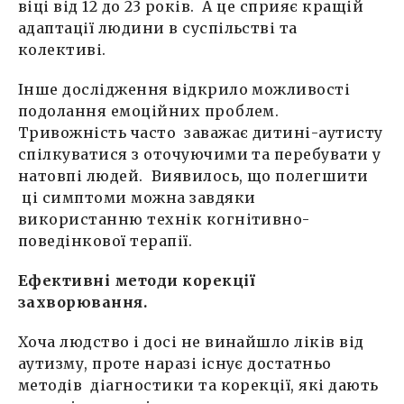
віці від 12 до 23 років. А це сприяє кращій
адаптації людини в суспільстві та
колективі.
Інше дослідження відкрило можливості
подолання емоційних проблем.
Тривожність часто заважає дитині-аутисту
спілкуватися з оточуючими та перебувати у
натовпі людей. Виявилось, що полегшити
ці симптоми можна завдяки
використанню технік когнітивно-
поведінкової терапії.
Ефективні методи корекції
захворювання.
Хоча людство і досі не винайшло ліків від
аутизму, проте наразі існує достатньо
методів діагностики та корекції, які дають