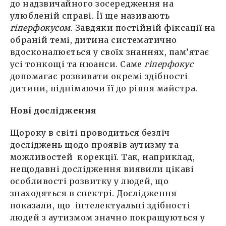
до надзвичайного зосередження на
улюбленій справі. Її ще називають
гіперфокусом
. Завдяки постійній фіксації на
обраній темі, дитина систематично
вдосконалюється у своїх знаннях, пам’ятає
усі тонкощі та нюанси. Саме
гіперфокус
допомагає розвивати окремі здібності
дитини, піднімаючи її до рівня майстра.
Нові дослідження
Щороку в світі проводиться безліч
досліджень щодо проявів аутизму та
можливостей корекції. Так, наприклад,
нещодавні дослідження виявили цікаві
особливості розвитку у людей, що
знаходяться в спектрі. Дослідження
показали, що інтелектуальні здібності
людей з аутизмом значно покращуються у