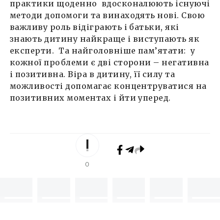
практики щоденно вдосконалюють існуючі
методи допомоги та винаходять нові. Свою
важливу роль відіграють і батьки, які
знають дитину найкраще і виступають як
експерти. Та найголовніше пам’ятати: у
кожної проблеми є дві сторони – негативна
і позитивна. Віра в дитину, її силу та
можливості допомагає концентруватися на
позитивних моментах і йти уперед.
0