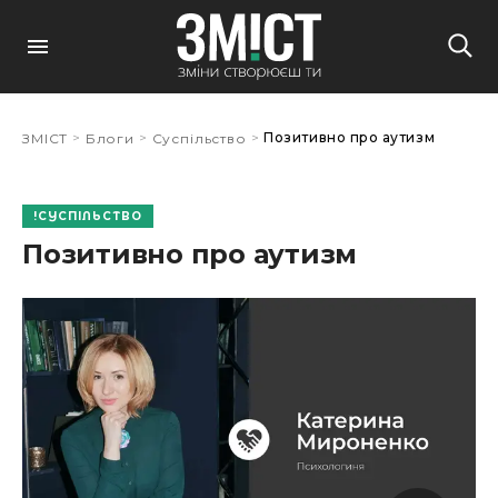
>
>
>
Позитивно про аутизм
ЗМІСТ
Блоги
Суспільство
СУСПІЛЬСТВО
Позитивно про аутизм