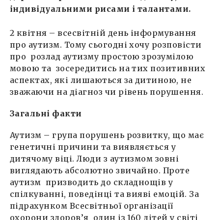
індивідуальними рисами і талантами.
2 квітня – всесвітній день інформування
про аутизм. Тому сьогодні хочу розповісти
про розлад аутизму простою зрозумілою
мовою та зосередитись на тих позитивних
аспектах, які лишаються за дитиною, не
зважаючи на діагноз чи рівень порушення.
Загальні факти
Аутизм – група порушень розвитку, що має
генетичні причини та виявляється у
дитячому віці. Люди з аутизмом зовні
виглядають абсолютно звичайно. Проте
аутизм призводить до складнощів у
спілкуванні, поведінці та вияві емоцій. За
підрахунком Всесвітньої організації
охорони здоров’я один із 160 дітей у світі