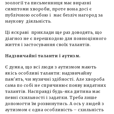
зоології та письменниця має виразні
симптоми хвороби, проте вона досі є
публічною особою і має безліч нагород за
наукову діяльність.
Ці яскраві приклади ще раз доводять, що
діагноз не є перешкодою для повноцінного
життя і застосування своїх талантів.
Надзвичайні таланти і аутизм.
Є думка, що всі люди з аутизмом мають
якісь особливі таланти: надзвичайну
пам'ять, чи музичні здібності. Але хвороба
сама по собі не спричинює появу видатних
талантів. Насправді будь-яка дитина має
певні схильності і задатки. Треба лише
допомогти їм розвинутись. А ось у людей з
аутизмом є одна особливість – схильність