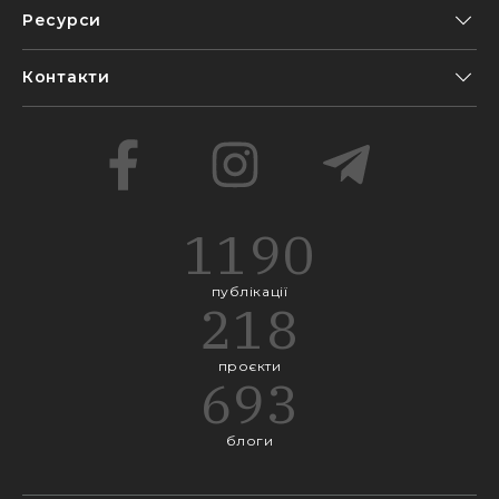
Ресурси
Контакти
1190
публікації
218
проєкти
693
блоги