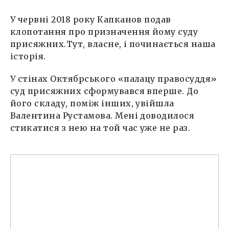
У червні 2018 року Капканов подав
клопотання про призначення йому суду
присяжних.Тут, власне, і починається наша
історія.
У стінах Октябрського «палацу правосуддя»
суд присяжних сформувався вперше. До
його складу, поміж інших, увійшла
Валентина Рустамова. Мені доводилося
стикатися з нею на той час уже не раз.