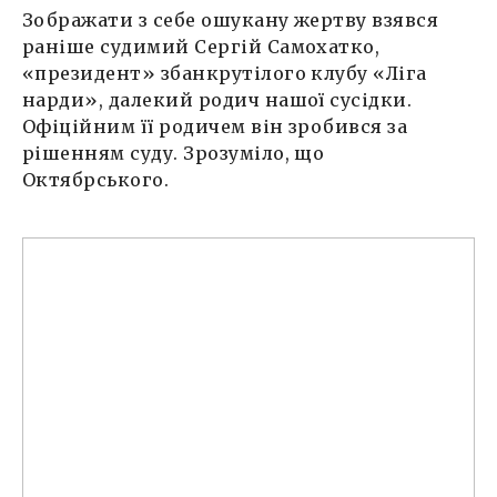
Зображати з себе ошукану жертву взявся
раніше судимий Сергій Самохатко,
«президент» збанкрутілого клубу «Ліга
нарди», далекий родич нашої сусідки.
Офіційним її родичем він зробився за
рішенням суду. Зрозуміло, що
Октябрського.