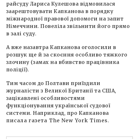
райсуду Лариса Кулешова відмовилася
заарештовувати Капканова в порядку
міжнародної правової допомоги на запит
Німеччини. Повеліла звільнити його прямо
в залі суду.
А вже назавтра Капканова оголосили в
розшук ще й за скоєння особливо тяжкого
злочину (замах на вбивство працівника
поліції).
Тим часом до Полтави приїздили
журналісти з Великої Британії та США,
зацікавлені особливостями
функціонування української судової
системи. Наприклад, про Капканова
писала газета The New York Times
.