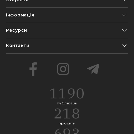
Інформація
Ресурси
Контакти
1190
публікації
218
проєкти
693