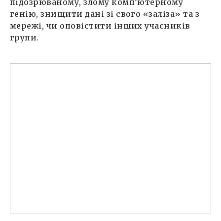
підозрюваному, злому комп’ютерному
генію, знищити дані зі свого «заліза» та з
мережі, чи оповістити інших учасників
групи.