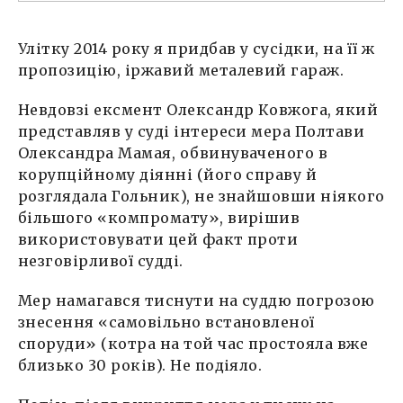
Улітку 2014 року я придбав у сусідки, на її ж
пропозицію, іржавий металевий гараж.
Невдовзі ексмент Олександр Ковжога, який
представляв у суді інтереси мера Полтави
Олександра Мамая, обвинуваченого в
корупційному діянні (його справу й
розглядала Гольник), не знайшовши ніякого
більшого «компромату», вирішив
використовувати цей факт проти
незговірливої судді.
Мер намагався тиснути на суддю погрозою
знесення «самовільно встановленої
споруди» (котра на той час простояла вже
близько 30 років). Не подіяло.