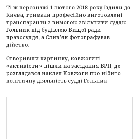
Ті ж персонажі 1 лютого 2018 року їздили до
Києва, тримали професійно виготовлені
транспаранти з вимогою звільнити суддю
Гольник під будівлею Вищої ради
правосуддя, а Слив’як фотографував
дійство.
Створивши картинку, ковжогині
«активісти» пішли на засідання ВРП, де
розглядався наклеп Ковжоги про нібито
політичну діяльність судді Гольник.