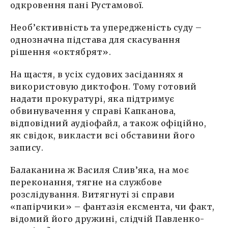
одкровення пані Рустамової.
Необ’єктивність та упередженість суду –
однозначна підстава для скасування
рішення «октябрят».
На щастя, в усіх судових засіданнях я
використовую диктофон. Тому готовий
надати прокуратурі, яка підтримує
обвинувачення у справі Капканова,
відповідний аудіофайл, а також офіційно,
як свідок, викласти всі обставини його
запису.
Балаканина ж Василя Слив’яка, на моє
переконання, тягне на службове
розслідування. Витягнуті зі справи
«папірчики» – фантазія ексмента, чи факт,
відомий його дружині, слідчій Павленко-