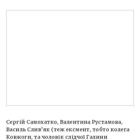
Сергій Самохатко, Валентина Рустамова,
Василь Слив’як (теж ексмент, тобто колега
Ковжоги, та чоловік слідчої Галини