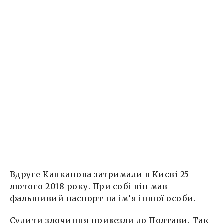
Вдруге Капканова затримали в Києві 25
лютого 2018 року. При собі він мав
фальшивий паспорт на ім’я іншої особи.
Судити злочинця привезли до Полтави. Так