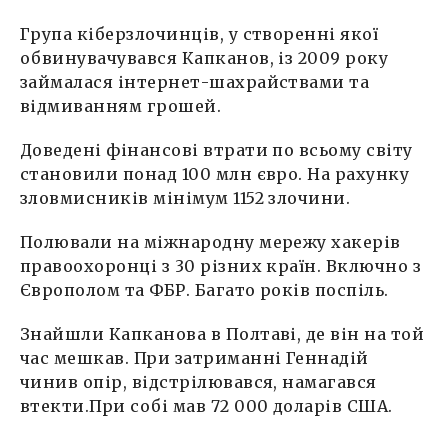
Група кіберзлочинців, у створенні якої
обвинувачувався Капканов, із 2009 року
займалася інтернет-шахрайствами та
відмиванням грошей.
Доведені фінансові втрати по всьому світу
становили понад 100 млн євро. На рахунку
зловмисників мінімум 1152 злочини.
Полювали на міжнародну мережу хакерів
правоохоронці з 30 різних країн. Включно з
Європолом та ФБР. Багато років поспіль.
Знайшли Капканова в Полтаві, де він на той
час мешкав. При затриманні Геннадій
чинив опір, відстрілювався, намагався
втекти.При собі мав 72 000 доларів США.