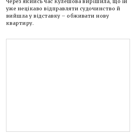
Через якийсь час Кулешова вирішила, що їй
уже нецікаво відправляти судочинство й
вийшла у відставку – обживати нову
квартиру.