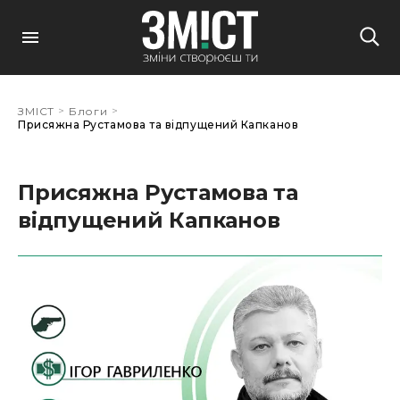
>
>
ЗМІСТ
Блоги
Присяжна Рустамова та відпущений Капканов
Присяжна Рустамова та
відпущений Капканов