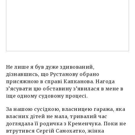
Не лише я був дуже здивований,
дізнавшись, що Рустамову обрано
присяжною в справі Капканова. Нагода
з’ясувати цю обставину з’явилася в мене в
іще одному судовому процесі.
За нашою сусідкою, власницею гаража, яка
власних дітей не мала, тривалий час
доглядала її родичка з Кременчука. Поки не
втрутився Сергій Самохатко, жінка