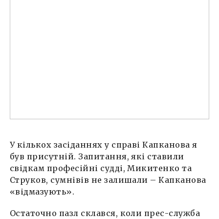
У кількох засіданнях у справі Капканова я
був присутній. Запитання, які ставили
свідкам професійні судді, Микитенко та
Струков, сумнівів не залишали – Капканова
«відмазують».
Остаточно пазл склався, коли прес-служба