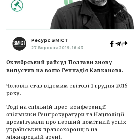
Ресурс ЗМІСТ
27 Вересня 2019, 16:43
Октябрський райсуд Полтави знову
випустив на волю Геннадія Капканова.
Чоловік став відомим світові 1 грудня 2016
року.
Тоді на спільній прес-конференції
очільники Генпрокуратури та Нацполіції
прозвітували про перший помітний успіх
українських правоохоронців на
міжнародній арені.