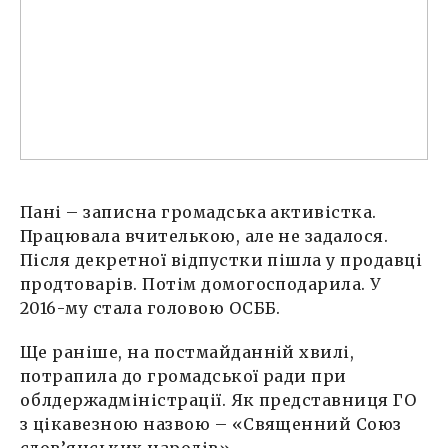
Пані – записна громадська активістка.
Працювала вчителькою, але не задалося.
Після декретної відпустки пішла у продавці
продтоварів. Потім домогосподарила. У
2016-му стала головою ОСББ.
Ще раніше, на постмайданній хвилі,
потрапила до громадської ради при
облдержадміністрації. Як представниця ГО
з цікавезною назвою – «Священний Союз
слов’янських народів».