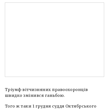
Тріумф вітчизняних правоохоронців
швидко змінився ганьбою.
Того ж таки 1 грудня суддя Октябрського