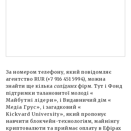
За номером телефону, який повідомляє
агентство RUR (+7 916 451 5994), можна
знайти ще кілька
солідних
фірм. Тут і Фонд
підтримки талановитої молоді «
Майбутні лідери
», і Видавничий дім «
Медіа Грус
», і загадковий «
Kiсkvard University
», який пропонує
навчити блокчейн-технологіям, майнінгу
криптовалюти та приймає оплату в Ефірах