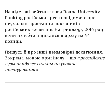
На підставі рейтингів від Round University
Ranking російська преса повідомляє про
неухильне зростання показників
російських же вишів. Наприклад, у 2016 році
вони начебто піднялися відразу на 44
позиції.
Пишуть й про інші неймовірні досягнення.
Зокрема, мовою оригіналу – що «
российские
вузы наиболее сильны по уровню
преподавания
».