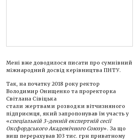
Мені вже доводилося писати про сумнівний
міжнародний досвід керівництва ПНТУ.
Так, на початку 2018 року ректор
Володимир Онищенко та проректорка
Світлана Сівіцька
стали жертвами розводки
вітчизняного
підприємця, який запропонував їм участь у
«
спеціальній 3-денній експертній сесії
Оксфордського Академічного Союзу
». За що
виш перерахував 103 тис. грн приватному