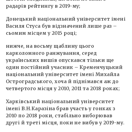
радарів рейтингу в 2019-му;
Донецький національний університет імені
Василя Стуса був відзначений лише раз –
сьомим місцем у 2015 році;
нижче, на восьму щаблину цього
карколомного ранжування, серед
українських вишів опускався тільки ще
один постійний учасник – Кременчуцький
національний університет імені Михайла
Остроградського, хоча й піднімався аж до
четвертого місця у 2010, 2011 та 2018 роках;
Харківський національний університет
імені В.Н.Каразіна брав участь у гонках з
2010 по 2018 роки, стабільно виборював
другі й треті місця, поки не вибув у 2019-му.