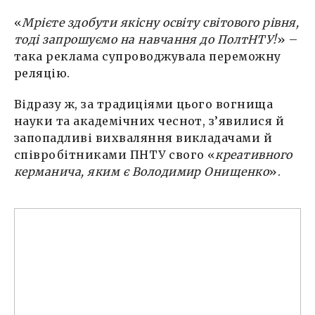
«
Мрієте здобути якісну освіту світового рівня,
тоді запрошуємо на навчання до ПолтНТУ!
» –
така реклама супроводжувала переможну
реляцію.
Відразу ж, за традиціями цього вогнища
науки та академічних чеснот, з’явилися й
запопадливі вихваляння викладачами й
співробітниками ПНТУ свого «
креативного
керманича, яким є Володимир Онищенко
».