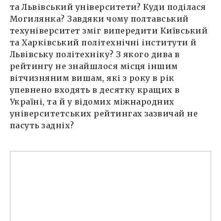
та Львівський університети? Куди поділася
Могилянка? Завдяки чому полтавський
техуніверситет зміг випередити Київський
та Харківський політехнічні інститути й
Львівську політехніку? З якого дива в
рейтингу не знайшлося місця іншим
вітчизняним вишам, які з року в рік
упевнено входять в десятку кращих в
Україні, та й у відомих міжнародних
університетських рейтингах зазвичай не
пасуть задніх?