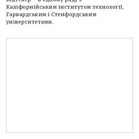
Каліфорнійським інститутом технології,
Гарвардським і Стенфордським
університетами.