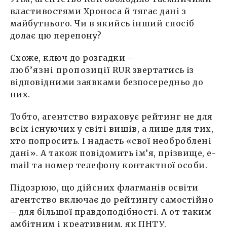
властивостями Хроноса й тягає дані з
майбутнього. Чи в якийсь інший спосіб
долає цю перепону?
Схоже, ключ до розгадки –
люб’язні пропозиції
RUR звертатись із
відповідними заявками безпосередньо до
них.
Тобто, агентство вираховує рейтинг не для
всіх існуючих у світі вишів, а лише для тих,
хто попросить. І надасть «свої необроблені
дані». А також повідомить ім’я, прізвище, е-
mail та номер телефону контактної особи.
Підозрюю, що дійсних флагманів освіти
агентство включає до рейтингу самостійно
– для більшої правдоподібності. А от таким
амбітним і креативним, як ПНТУ,