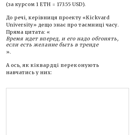
(за курсом 1 ETH = 173.55 USD).
До речі, керівниця проекту «Kiсkvard
University» дещо знає про таємниці часу.
Пряма цитата: «
Время идет вперед, и его надо обгонять,
если есть желание быть в тренде
».
А ось, як
кіквардці переконують
навчатись у них: