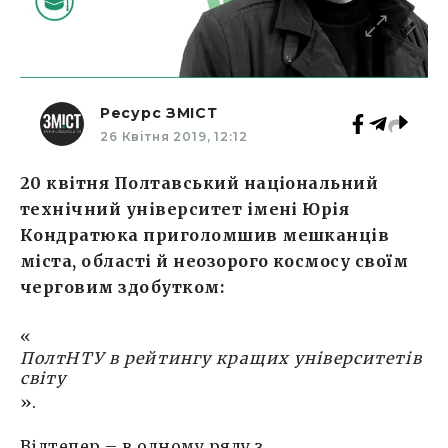
Ресурс ЗМІСТ
26 Квітня 2019, 12:12
20 квітня Полтавський національний
технічний університет імені Юрія
Кондратюка приголомшив мешканців
міста, області й неозорого космосу своїм
черговим здобутком:
«
ПолтНТУ в рейтингу кращих університетів
світу
».
Відтепер – в одному ряду з