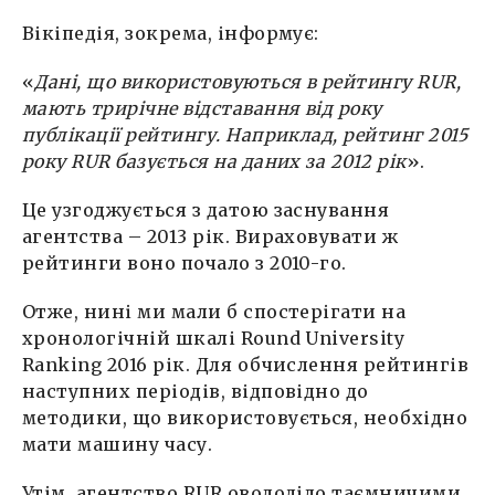
Вікіпедія, зокрема, інформує:
«
Дані, що використовуються в рейтингу RUR,
мають трирічне відставання від року
публікації рейтингу. Наприклад, рейтинг 2015
року RUR базується на даних за 2012 рік
».
Це узгоджується з датою заснування
агентства – 2013 рік. Вираховувати ж
рейтинги воно почало з 2010-го.
Отже, нині ми мали б спостерігати на
хронологічній шкалі Round University
Ranking 2016 рік. Для обчислення рейтингів
наступних періодів, відповідно до
методики, що використовується, необхідно
мати машину часу.
Утім, агентство RUR оволоділо таємничими