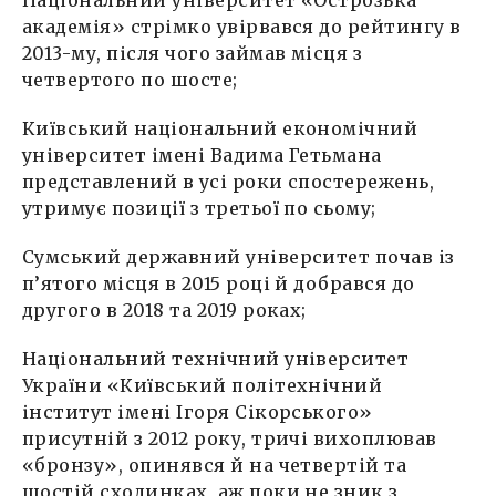
академія» стрімко увірвався до рейтингу в
2013-му, після чого займав місця з
четвертого по шосте;
Київський національний економічний
університет імені Вадима Гетьмана
представлений в усі роки спостережень,
утримує позиції з третьої по сьому;
Сумський державний університет почав із
п’ятого місця в 2015 році й добрався до
другого в 2018 та 2019 роках;
Національний технічний університет
України «Київський політехнічний
інститут імені Ігоря Сікорського»
присутній з 2012 року, тричі вихоплював
«бронзу», опинявся й на четвертій та
шостій сходинках, аж поки не зник з