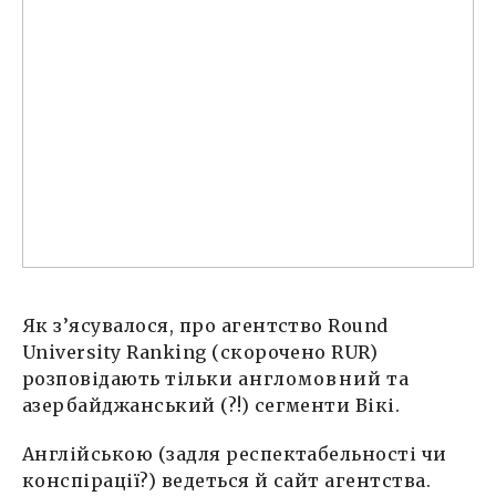
Як з’ясувалося, про агентство Round
University Ranking (скорочено RUR)
розповідають тільки
англомовний
та
азербайджанський (?!) сегменти Вікі.
Англійською (задля респектабельності чи
конспірації?) ведеться й сайт агентства.